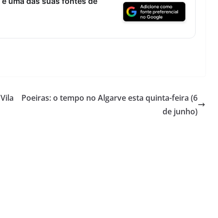
 é uma das suas fontes de
Vila
Poeiras: o tempo no Algarve esta quinta-feira (6
de junho)