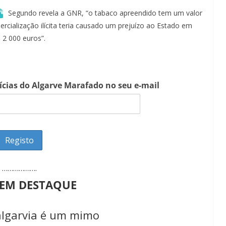
Segundo revela a GNR, “o tabaco apreendido tem um valor
rcialização ilícita teria causado um prejuízo ao Estado em
 2 000 euros”.
tícias do Algarve Marafado no seu e-mail
……………….
 EM DESTAQUE
algarvia é um mimo