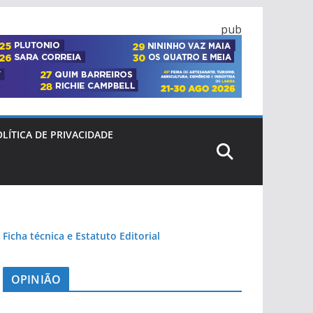
pub
LÍTICA DE PRIVACIDADE
Ficha técnica e Estatuto Editorial
OPINIÃO