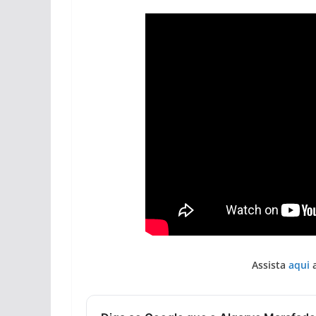
Assista
aqui
a