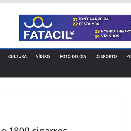
CULTURA
VÍDEOS
FOTO DO DIA
DESPORTO
PO
e 1800 cigarros