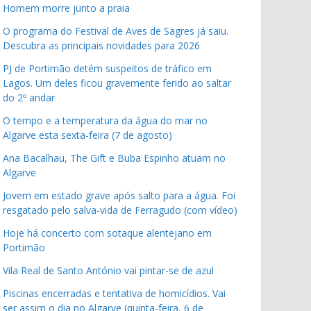
Homem morre junto a praia
O programa do Festival de Aves de Sagres já saiu.
Descubra as principais novidades para 2026
PJ de Portimão detém suspeitos de tráfico em
Lagos. Um deles ficou gravemente ferido ao saltar
do 2º andar
O tempo e a temperatura da água do mar no
Algarve esta sexta-feira (7 de agosto)
Ana Bacalhau, The Gift e Buba Espinho atuam no
Algarve
Jovem em estado grave após salto para a água. Foi
resgatado pelo salva-vida de Ferragudo (com vídeo)
Hoje há concerto com sotaque alentejano em
Portimão
Vila Real de Santo António vai pintar-se de azul
Piscinas encerradas e tentativa de homicídios. Vai
ser assim o dia no Algarve (quinta-feira, 6 de