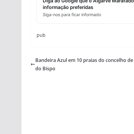
Diga ao Google que o Algarve Marafado
informação preferidas
Siga-nos para ficar informado
pub
Bandeira Azul em 10 praias do concelho de 
do Bispo