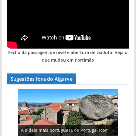
Fecho da passagem de nível e abertura de viaduto. Veja o
que mudou em Portimão
Sugestões fora do Algarve
A aldeia mais portuguesa de Portugal (com