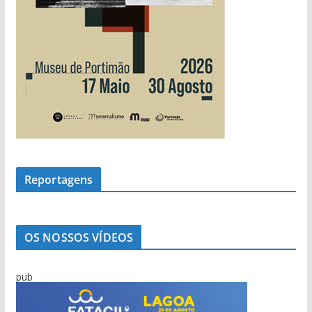
Reportagens
OS NOSSOS VÍDEOS
pub