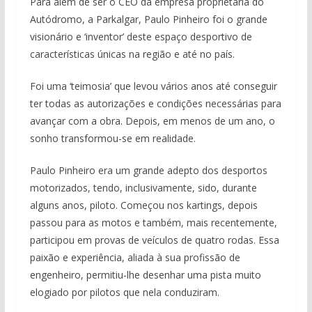
Para além de ser o CEO da empresa proprietária do
Autódromo, a Parkalgar, Paulo Pinheiro foi o grande
visionário e ‘inventor’ deste espaço desportivo de
características únicas na região e até no país.
Foi uma ‘teimosia’ que levou vários anos até conseguir
ter todas as autorizações e condições necessárias para
avançar com a obra. Depois, em menos de um ano, o
sonho transformou-se em realidade.
Paulo Pinheiro era um grande adepto dos desportos
motorizados, tendo, inclusivamente, sido, durante
alguns anos, piloto. Começou nos kartings, depois
passou para as motos e também, mais recentemente,
participou em provas de veículos de quatro rodas. Essa
paixão e experiência, aliada à sua profissão de
engenheiro, permitiu-lhe desenhar uma pista muito
elogiado por pilotos que nela conduziram.