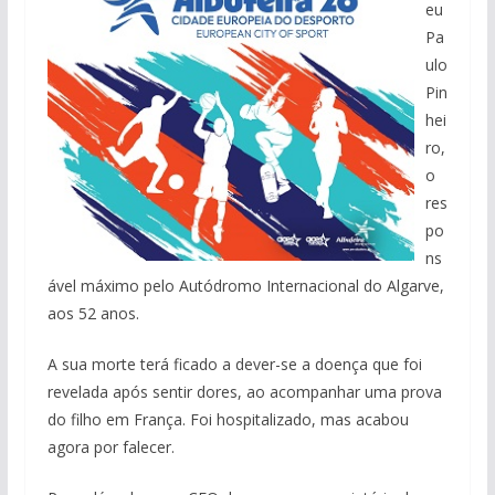
eu
Pa
ulo
Pin
hei
ro,
o
res
po
ns
ável máximo pelo Autódromo Internacional do Algarve,
aos 52 anos.
A sua morte terá ficado a dever-se a doença que foi
revelada após sentir dores, ao acompanhar uma prova
do filho em França. Foi hospitalizado, mas acabou
agora por falecer.