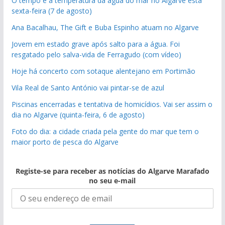
O tempo e a temperatura da água do mar no Algarve esta
sexta-feira (7 de agosto)
Ana Bacalhau, The Gift e Buba Espinho atuam no Algarve
Jovem em estado grave após salto para a água. Foi
resgatado pelo salva-vida de Ferragudo (com vídeo)
Hoje há concerto com sotaque alentejano em Portimão
Vila Real de Santo António vai pintar-se de azul
Piscinas encerradas e tentativa de homicídios. Vai ser assim o
dia no Algarve (quinta-feira, 6 de agosto)
Foto do dia: a cidade criada pela gente do mar que tem o
maior porto de pesca do Algarve
Registe-se para receber as notícias do Algarve Marafado
no seu e-mail