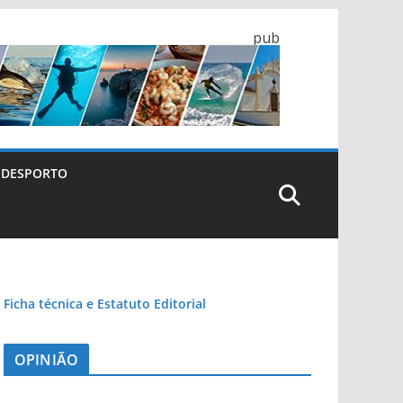
pub
DESPORTO
Ficha técnica e Estatuto Editorial
OPINIÃO