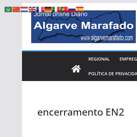
Skip
to
content
REGIONAL
EMPRE
POLÍTICA DE PRIVACID
encerramento EN2