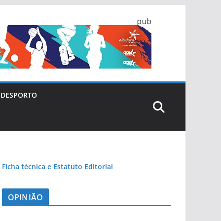
pub
DESPORTO
Ficha técnica e Estatuto Editorial
OPINIÃO