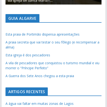
da Igreja de Santa Maria?!…
d
GUIA ALGARVE
Esta praia de Portimão dispensa apresentações
A praia secreta que vai testar o seu fôlego (e recompensar a
alma)
Esta igreja é dos pescadores
A vila de pescadores que conquistou o turismo mundial e viu
morrer o “Príncipe Perfeito”
A Guerra dos Sete Anos chegou a esta praia
ARTIGOS RECENTES
A água vai faltar em muitas zonas de Lagos