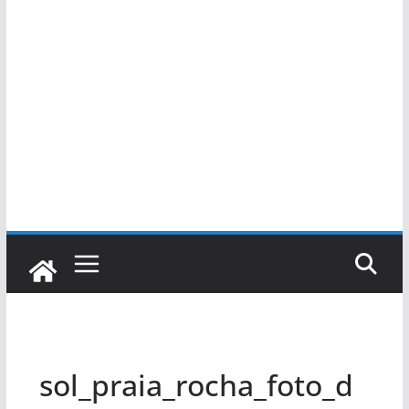
sol_praia_rocha_foto_d