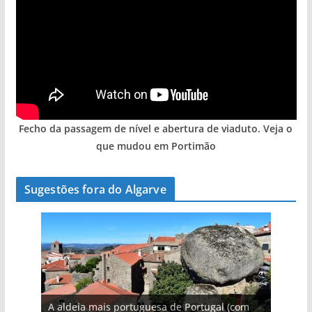
Fecho da passagem de nível e abertura de viaduto. Veja o
que mudou em Portimão
Sugestões fora do Algarve
A aldeia mais portuguesa de Portugal (com