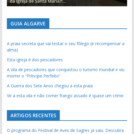
da Igreja de Santa Maria?!…
d
GUIA ALGARVE
A praia secreta que vai testar o seu fôlego (e recompensar a
alma)
Esta igreja é dos pescadores
A vila de pescadores que conquistou o turismo mundial e viu
morrer o “Príncipe Perfeito”
A Guerra dos Sete Anos chegou a esta praia
Vir a esta vila e não comer frango assado é quase um crime
ARTIGOS RECENTES
O programa do Festival de Aves de Sagres já saiu. Descubra