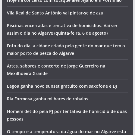
Hoje há concerto com sotaque alentejano em Portimão
Vila Real de Santo António vai pintar-se de azul
Piscinas encerradas e tentativa de homicídios. Vai ser
assim o dia no Algarve (quinta-feira, 6 de agosto)
Foto do dia: a cidade criada pela gente do mar que tem o
maior porto de pesca do Algarve
Artes, sabores e concerto de Jorge Guerreiro na
Mexilhoeira Grande
Lagoa ganha novo sunset gratuito com saxofone e DJ
Ria Formosa ganha milhares de robalos
Homem detido pela PJ por tentativa de homicídio de duas
pessoas
O tempo e a temperatura da água do mar no Algarve esta