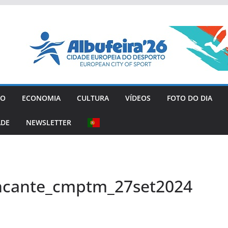
GO
ECONOMIA
CULTURA
VÍDEOS
FOTO DO DIA
ADE
NEWSLETTER
ncante_cmptm_27set2024