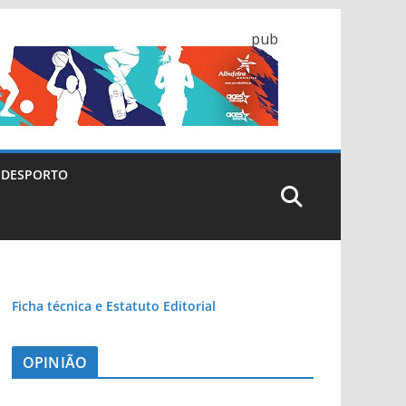
pub
DESPORTO
Ficha técnica e Estatuto Editorial
OPINIÃO