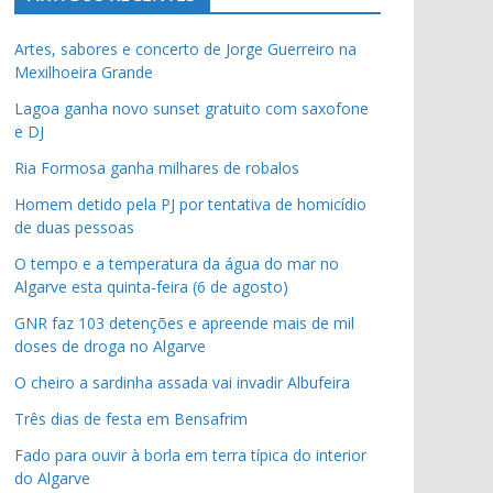
Artes, sabores e concerto de Jorge Guerreiro na
Mexilhoeira Grande
Lagoa ganha novo sunset gratuito com saxofone
e DJ
Ria Formosa ganha milhares de robalos
Homem detido pela PJ por tentativa de homicídio
de duas pessoas
O tempo e a temperatura da água do mar no
Algarve esta quinta-feira (6 de agosto)
GNR faz 103 detenções e apreende mais de mil
doses de droga no Algarve
O cheiro a sardinha assada vai invadir Albufeira
Três dias de festa em Bensafrim
Fado para ouvir à borla em terra típica do interior
do Algarve