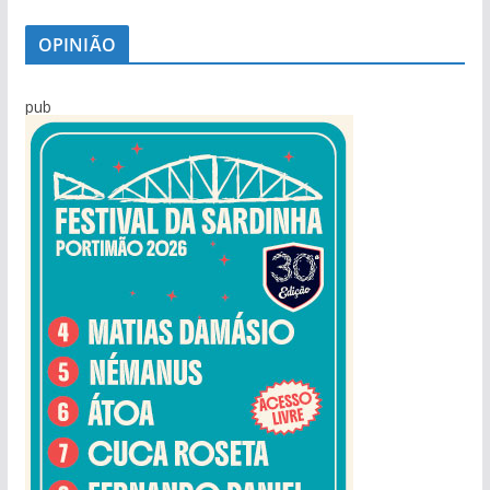
OPINIÃO
pub