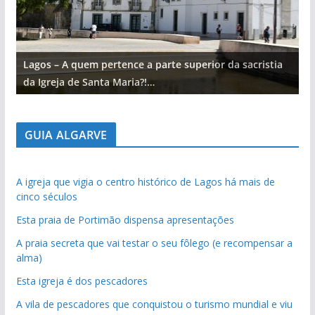
Lagos – A quem pertence a parte superior da sacristia
L
da Igreja de Santa Maria?!…
d
GUIA ALGARVE
A igreja que vigia o centro histórico de Lagos há mais de
cinco séculos
Esta praia de Portimão dispensa apresentações
A praia secreta que vai testar o seu fôlego (e recompensar a
alma)
Esta igreja é dos pescadores
A vila de pescadores que conquistou o turismo mundial e viu