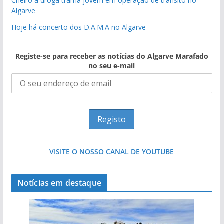
Cheiro a droga trama jovem em operação de trânsito no
Algarve
Hoje há concerto dos D.A.M.A no Algarve
Registe-se para receber as notícias do Algarve Marafado
no seu e-mail
VISITE O NOSSO CANAL DE YOUTUBE
Notícias em destaque