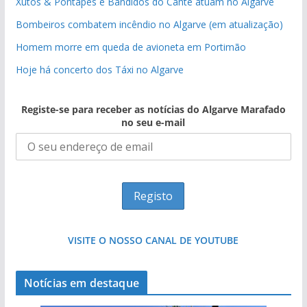
Xutos & Pontapés e Bandidos do Cante atuam no Algarve
Bombeiros combatem incêndio no Algarve (em atualização)
Homem morre em queda de avioneta em Portimão
Hoje há concerto dos Táxi no Algarve
Registe-se para receber as notícias do Algarve Marafado
no seu e-mail
VISITE O NOSSO CANAL DE YOUTUBE
Notícias em destaque