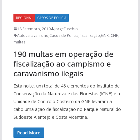
REGIONAL
CASOS DE POLÍCIA
18 Setembro, 2019
JorgeEusebio
Autocaravanismo
,
Casos de Polícia
,
fiscalização
,
GNR
,
ICNF
,
multas
190 multas em operação de
fiscalização ao campismo e
caravanismo ilegais
Esta noite, um total de 46 elementos do Instituto de
Conservação da Natureza e das Florestas (ICNF) e a
Unidade de Controlo Costeiro da GNR levaram a
cabo uma ação de fiscalização no Parque Natural do
Sudoeste Alentejo e Costa Vicentina.
Read More