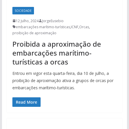
SOCIEDADE
12 Julho, 2024
JorgeEusebio
embarcações marítimo-turísticas
,
ICNF
,
Orcas
,
proibição de aproximação
Proibida a aproximação de
embarcações marítimo-
turísticas a orcas
Entrou em vigor esta quarta-feira, dia 10 de julho, a
proibição de aproximação ativa a grupos de orcas por
embarcações marítimo-turísticas.
Read More