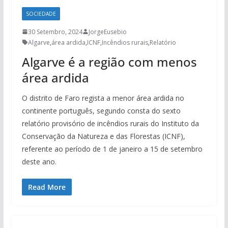
SOCIEDADE
30 Setembro, 2024
JorgeEusebio
Algarve
,
área ardida
,
ICNF
,
Incêndios rurais
,
Relatório
Algarve é a região com menos
área ardida
O distrito de Faro regista a menor área ardida no
continente português, segundo consta do sexto
relatório provisório de incêndios rurais do Instituto da
Conservação da Natureza e das Florestas (ICNF),
referente ao período de 1 de janeiro a 15 de setembro
deste ano.
Read More