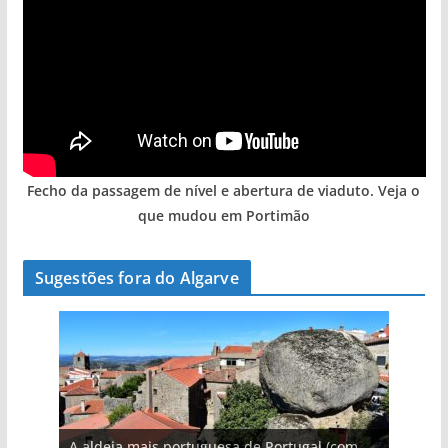
Fecho da passagem de nível e abertura de viaduto. Veja o
que mudou em Portimão
Sugestões fora do Algarve
A aldeia mais portuguesa de Portugal (com