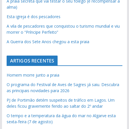
A praia secreta que vai testar o seu fôlego (e recompensar a
alma)
Esta igreja é dos pescadores
A vila de pescadores que conquistou o turismo mundial e viu
morrer o “Príncipe Perfeito”
A Guerra dos Sete Anos chegou a esta praia
ARTIGOS RECENTES
Homem morre junto a praia
O programa do Festival de Aves de Sagres já saiu. Descubra
as principais novidades para 2026
PJ de Portimão detém suspeitos de tráfico em Lagos. Um
deles ficou gravemente ferido ao saltar do 2º andar
O tempo e a temperatura da água do mar no Algarve esta
sexta-feira (7 de agosto)