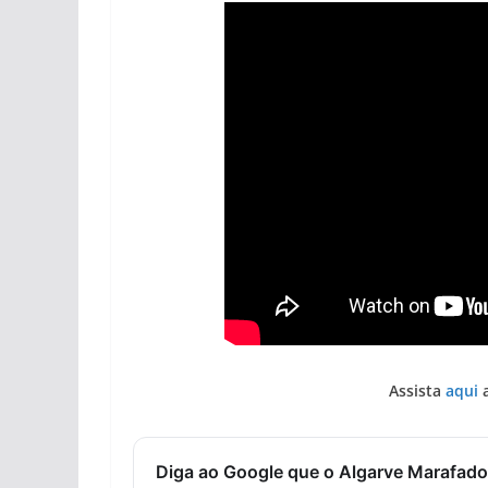
Assista
aqui
a
Diga ao Google que o Algarve Marafado