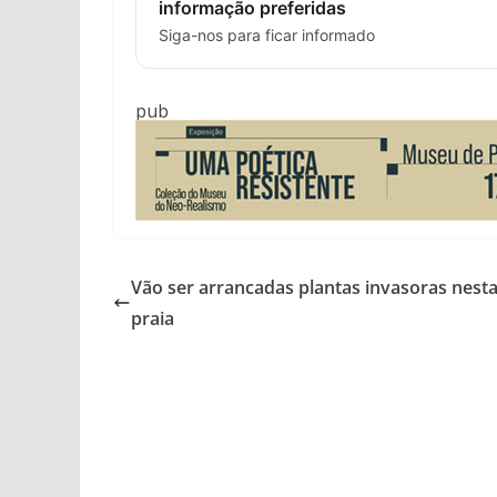
informação preferidas
Siga-nos para ficar informado
pub
Vão ser arrancadas plantas invasoras nest
praia