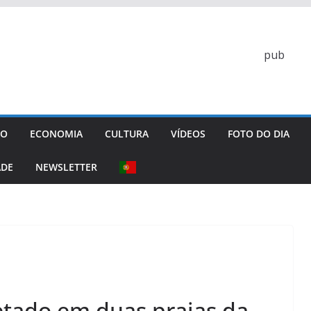
pub
GO
ECONOMIA
CULTURA
VÍDEOS
FOTO DO DIA
ADE
NEWSLETTER
etado em duas praias da