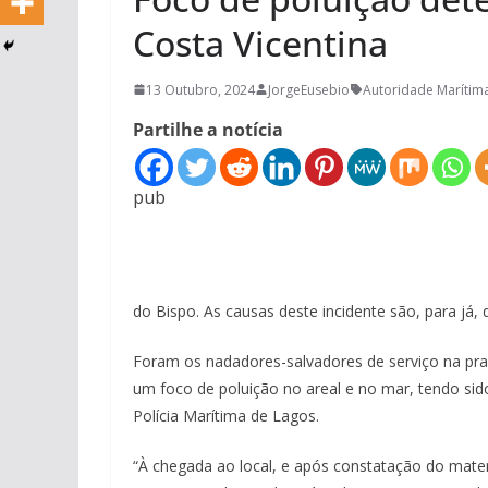
Costa Vicentina
13 Outubro, 2024
JorgeEusebio
Autoridade Marítim
Partilhe a notícia
pub
do Bispo. As causas deste incidente são, para já,
Foram os nadadores-salvadores de serviço na pra
um foco de poluição no areal e no mar, tendo si
Polícia Marítima de Lagos.
“À chegada ao local, e após constatação do mate