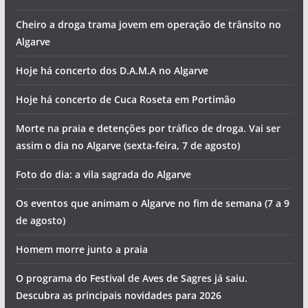
O tempo e a temperatura da água do mar no Algarve este
sábado (8 de agosto)
Odiáxere recebe Festival de Folclore
Cheiro a droga trama jovem em operação de trânsito no
Algarve
Hoje há concerto dos D.A.M.A no Algarve
Hoje há concerto de Cuca Roseta em Portimão
Morte na praia e detenções por tráfico de droga. Vai ser
assim o dia no Algarve (sexta-feira, 7 de agosto)
Foto do dia: a vila sagrada do Algarve
Os eventos que animam o Algarve no fim de semana (7 a 9
de agosto)