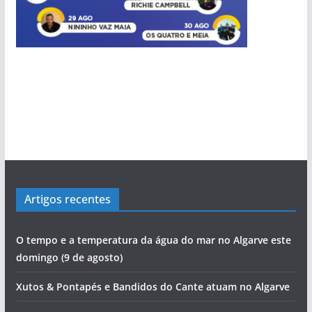
Artigos recentes
O tempo e a temperatura da água do mar no Algarve este