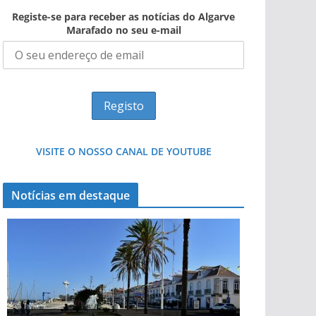
Registe-se para receber as notícias do Algarve
Marafado no seu e-mail
VISITE O NOSSO CANAL DE YOUTUBE
Notícias em destaque
Projeto milionário: investimento de 108