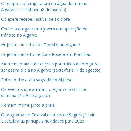
O tempo e a temperatura da água do mar no
Algarve este sábado (8 de agosto)
Odiáxere recebe Festival de Folclore
Cheiro a droga trama jovem em operação de
trânsito no Algarve
Hoje há concerto dos D.A.M.A no Algarve
Hoje há concerto de Cuca Roseta em Portimão
Morte na praia e detenções por tráfico de droga. Vai
ser assim o dia no Algarve (sexta-feira, 7 de agosto)
Foto do dia: a vila sagrada do Algarve
Os eventos que animam o Algarve no fim de
semana (7 a 9 de agosto)
Homem morre junto a praia
O programa do Festival de Aves de Sagres já saiu.
Descubra as principais novidades para 2026