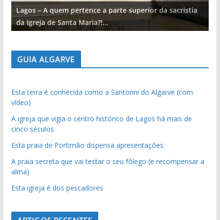
Lagos – A quem pertence a parte superior da sacristia
L
da Igreja de Santa Maria?!…
d
GUIA ALGARVE
Esta terra é conhecida como a Santorini do Algarve (com
vídeo)
A igreja que vigia o centro histórico de Lagos há mais de
cinco séculos
Esta praia de Portimão dispensa apresentações
A praia secreta que vai testar o seu fôlego (e recompensar a
alma)
Esta igreja é dos pescadores