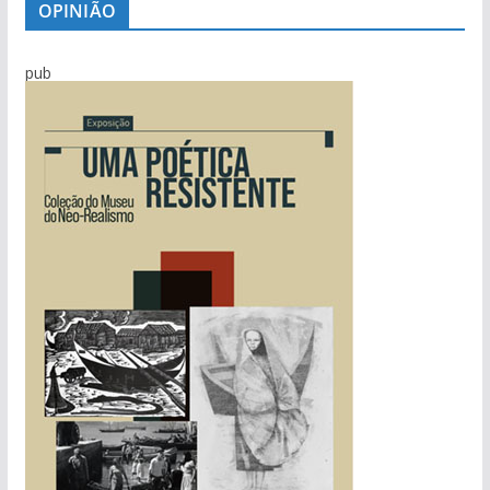
OPINIÃO
pub