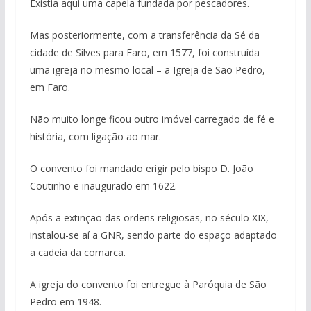
Existia aqui uma capela fundada por pescadores.
Mas posteriormente, com a transferência da Sé da
cidade de Silves para Faro, em 1577, foi construída
uma igreja no mesmo local – a Igreja de São Pedro,
em Faro.
Não muito longe ficou outro imóvel carregado de fé e
história, com ligação ao mar.
O convento foi mandado erigir pelo bispo D. João
Coutinho e inaugurado em 1622.
Após a extinção das ordens religiosas, no século XIX,
instalou-se aí a GNR, sendo parte do espaço adaptado
a cadeia da comarca.
A igreja do convento foi entregue à Paróquia de São
Pedro em 1948.