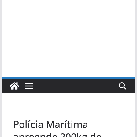
Polícia Marítima
apreende 200kg de