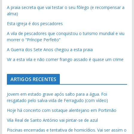
A praia secreta que vai testar o seu fôlego (e recompensar a
alma)
Esta igreja é dos pescadores
A vila de pescadores que conquistou o turismo mundial e viu
morrer o “Príncipe Perfeito”
A Guerra dos Sete Anos chegou a esta praia
Vir a esta vila e não comer frango assado é quase um crime
ARTIGOS RECENTES
Jovem em estado grave após salto para a água. Foi
resgatado pelo salva-vida de Ferragudo (com vídeo)
Hoje há concerto com sotaque alentejano em Portimão
Vila Real de Santo António vai pintar-se de azul
Piscinas encerradas e tentativa de homicídios. Vai ser assim o