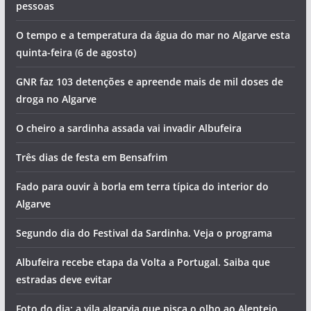
pessoas
O tempo e a temperatura da água do mar no Algarve esta
quinta-feira (6 de agosto)
GNR faz 103 detenções e apreende mais de mil doses de
droga no Algarve
O cheiro a sardinha assada vai invadir Albufeira
Três dias de festa em Bensafrim
Fado para ouvir à borla em terra típica do interior do
Algarve
Segundo dia do Festival da Sardinha. Veja o programa
Albufeira recebe etapa da Volta a Portugal. Saiba que
estradas deve evitar
Foto do dia: a vila algarvia que pisca o olho ao Alentejo