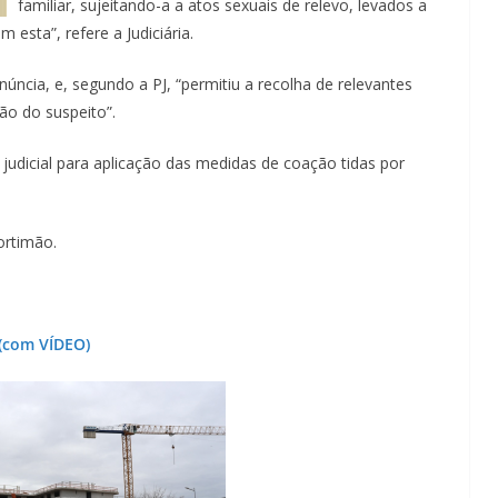
familiar, sujeitando-a a atos sexuais de relevo, levados a
esta”, refere a Judiciária.
núncia, e, segundo a PJ, “permitiu a recolha de relevantes
o do suspeito”.
o judicial para aplicação das medidas de coação tidas por
ortimão.
 (com VÍDEO)