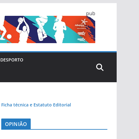
pub
DESPORTO
Ficha técnica e Estatuto Editorial
OPINIÃO