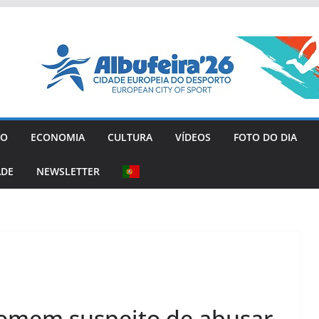
GO
ECONOMIA
CULTURA
VÍDEOS
FOTO DO DIA
ADE
NEWSLETTER
homem suspeito de abusar