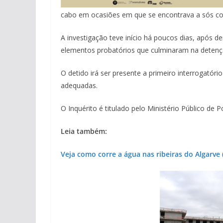
cabo em ocasiões em que se encontrava a sós com 
A investigação teve início há poucos dias, após de
elementos probatórios que culminaram na detençã
O detido irá ser presente a primeiro interrogatóri
adequadas.
O Inquérito é titulado pelo Ministério Público de P
Leia também:
Veja como corre a água nas ribeiras do Algarve