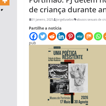
de criança durante a
31 Janeiro, 2025
JorgeEusebio
abusos sexuais de cr
Partilhe a notícia
pub