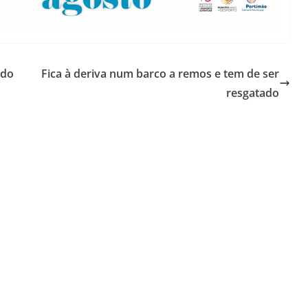
 do
Fica à deriva num barco a remos e tem de ser
resgatado