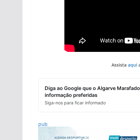
Assista
aqui
a
Diga ao Google que o Algarve Marafado
informação preferidas
Siga-nos para ficar informado
pub