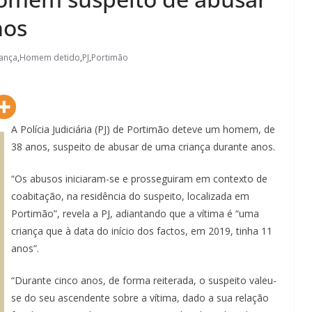
nos
iança
,
Homem detido
,
PJ
,
Portimão
A Polícia Judiciária (PJ) de Portimão deteve um homem, de
38 anos, suspeito de abusar de uma criança durante anos.
“Os abusos iniciaram-se e prosseguiram em contexto de
coabitação, na residência do suspeito, localizada em
Portimão”, revela a PJ, adiantando que a vítima é “uma
criança que à data do início dos factos, em 2019, tinha 11
anos”.
“Durante cinco anos, de forma reiterada, o suspeito valeu-
se do seu ascendente sobre a vítima, dado a sua relação