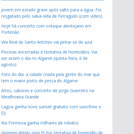
Jovem em estado grave após salto para a água. Foi
resgatado pelo salva-vida de Ferragudo (com vídeo)
Hoje há concerto com sotaque alentejano em
Portimão
Vila Real de Santo António vai pintar-se de azul
Piscinas encerradas e tentativa de homicídios. Vai
ser assim o dia no Algarve (quinta-feira, 6 de
agosto)
Foto do dia: a cidade criada pela gente do mar que
tem o maior porto de pesca do Algarve
Artes, sabores e concerto de Jorge Guerreiro na
Mexilhoeira Grande
Lagoa ganha novo sunset gratuito com saxofone e
DJ
Ria Formosa ganha milhares de robalos
Homem detido pela PJ por tentativa de homicídio de