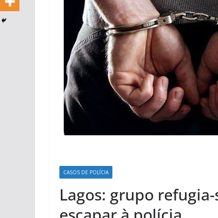
CASOS DE POLÍCIA
Lagos: grupo refugia-
escapar à polícia