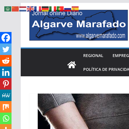
Skip
to
content
REGIONAL
EMPRE
POLÍTICA DE PRIVACID