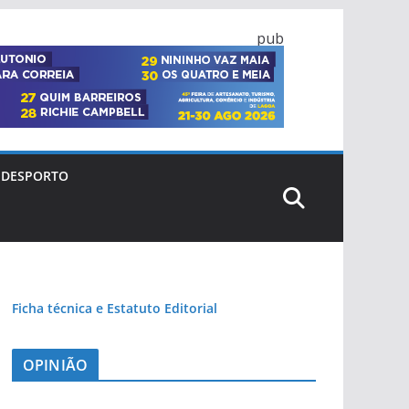
pub
DESPORTO
Ficha técnica e Estatuto Editorial
OPINIÃO