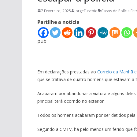
7 Fevereiro, 2025
JorgeEusebio
Casos de Polícia
,
Ent
Partilhe a notícia
pub
Em declarações prestadas ao
Correio da Manhã 
que se tratava de quatro homens que estavam a fu
Acabaram por abandonar a viatura e alguns deles 
principal terá ocorrido no exterior.
Todos os homens acabaram por ser detidos pela 
Segundo a CMTV, há pelo menos um ferido que foi