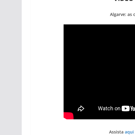
Algarve: as
Assista
aqui