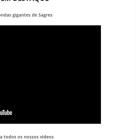
 ondas gigantes de Sagres
a todos os nossos vídeos