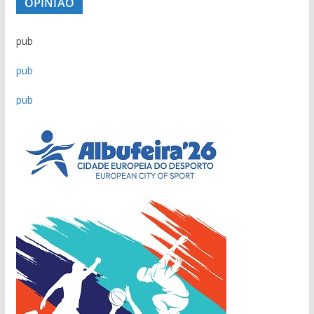
OPINIÃO
pub
pub
pub