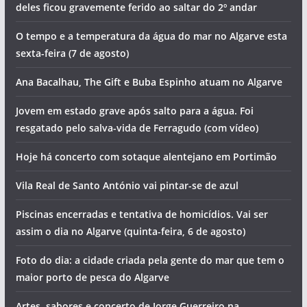
deles ficou gravemente ferido ao saltar do 2º andar
O tempo e a temperatura da água do mar no Algarve esta
sexta-feira (7 de agosto)
Ana Bacalhau, The Gift e Buba Espinho atuam no Algarve
Jovem em estado grave após salto para a água. Foi
resgatado pelo salva-vida de Ferragudo (com vídeo)
Hoje há concerto com sotaque alentejano em Portimão
Vila Real de Santo António vai pintar-se de azul
Piscinas encerradas e tentativa de homicídios. Vai ser
assim o dia no Algarve (quinta-feira, 6 de agosto)
Foto do dia: a cidade criada pela gente do mar que tem o
maior porto de pesca do Algarve
Artes, sabores e concerto de Jorge Guerreiro na