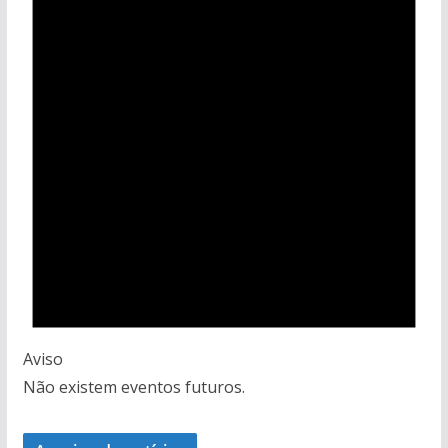
Aviso
Não existem eventos futuros.