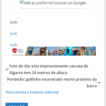
pub
pub
pub
pub
Foto do dia: esta impressionante cascata do
pub
Algarve tem 24 metros de altura
Portimão: golfinho encontrado morto próximo da
barra
Ficha técnica e Estatuto Editorial