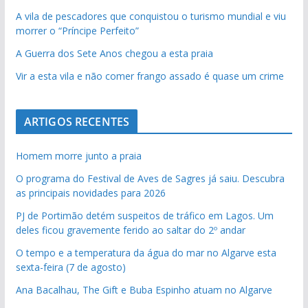
pub
A vila de pescadores que conquistou o turismo mundial e viu
pub
morrer o “Príncipe Perfeito”
A Guerra dos Sete Anos chegou a esta praia
pub
Vir a esta vila e não comer frango assado é quase um crime
pub
ARTIGOS RECENTES
Homem morre junto a praia
O programa do Festival de Aves de Sagres já saiu. Descubra
as principais novidades para 2026
PJ de Portimão detém suspeitos de tráfico em Lagos. Um
deles ficou gravemente ferido ao saltar do 2º andar
O tempo e a temperatura da água do mar no Algarve esta
sexta-feira (7 de agosto)
Ana Bacalhau, The Gift e Buba Espinho atuam no Algarve