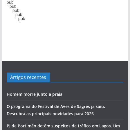
pub
pub
pub
pub
pub
pub
pub
pub
Artigos recentes
Homem morre junto a praia
O programa do Festival de Aves de Sagres já saiu.
Descubra as principais novidades para 2026
PJ de Portimão detém suspeitos de tráfico em Lagos. Um