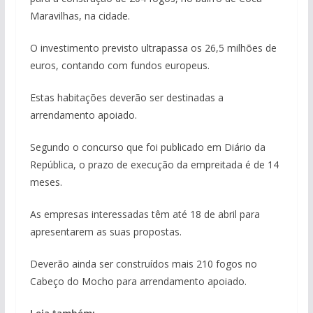
Maravilhas, na cidade.
O investimento previsto ultrapassa os 26,5 milhões de
euros, contando com fundos europeus.
Estas habitações deverão ser destinadas a
arrendamento apoiado.
Segundo o concurso que foi publicado em Diário da
República, o prazo de execução da empreitada é de 14
meses.
As empresas interessadas têm até 18 de abril para
apresentarem as suas propostas.
Deverão ainda ser construídos mais 210 fogos no
Cabeço do Mocho para arrendamento apoiado.