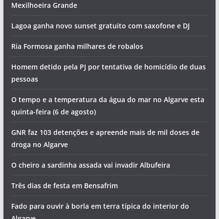
Mexilhoeira Grande
Lagoa ganha novo sunset gratuito com saxofone e DJ
Ria Formosa ganha milhares de robalos
Homem detido pela PJ por tentativa de homicídio de duas
pessoas
O tempo e a temperatura da água do mar no Algarve esta
quinta-feira (6 de agosto)
GNR faz 103 detenções e apreende mais de mil doses de
droga no Algarve
O cheiro a sardinha assada vai invadir Albufeira
Três dias de festa em Bensafrim
Fado para ouvir à borla em terra típica do interior do
Algarve