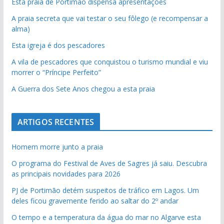
Esta praia de Portimão dispensa apresentações
A praia secreta que vai testar o seu fôlego (e recompensar a
alma)
Esta igreja é dos pescadores
A vila de pescadores que conquistou o turismo mundial e viu
morrer o “Príncipe Perfeito”
A Guerra dos Sete Anos chegou a esta praia
ARTIGOS RECENTES
Homem morre junto a praia
O programa do Festival de Aves de Sagres já saiu. Descubra
as principais novidades para 2026
PJ de Portimão detém suspeitos de tráfico em Lagos. Um
deles ficou gravemente ferido ao saltar do 2º andar
O tempo e a temperatura da água do mar no Algarve esta