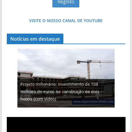
VISITE O NOSSO CANAL DE YOUTUBE
Notícias em destaque
Projeto milionário: investimento de 108
milhões de euros na construção de dois
hotéis (com vídeo)