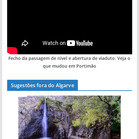
Fecho da passagem de nível e abertura de viaduto. Veja o
que mudou em Portimão
Sugestões fora do Algarve
A aldeia mais portuguesa de Portugal (com