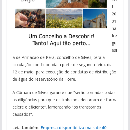
L
20
01,
na
fre
gu
esi
a de Armação de Pêra, concelho de Silves, terá a
circulação condicionada a partir de segunda-feira, dia
12 de maio, para execução de condutas de distribuição
de água do reservatório da Torre.
A Câmara de Silves garante que “serão tomadas todas
as diligências para que os trabalhos decorram de forma
célere e eficiente”, lamentando “os transtornos
causados”.
Leia também:
Empresa disponibiliza mais de 40