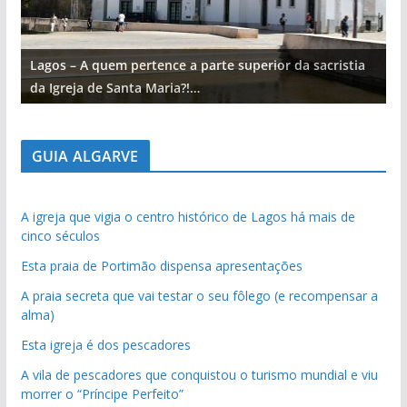
Lagos – A quem pertence a parte superior da sacristia
L
da Igreja de Santa Maria?!…
d
GUIA ALGARVE
A igreja que vigia o centro histórico de Lagos há mais de
cinco séculos
Esta praia de Portimão dispensa apresentações
A praia secreta que vai testar o seu fôlego (e recompensar a
alma)
Esta igreja é dos pescadores
A vila de pescadores que conquistou o turismo mundial e viu
morrer o “Príncipe Perfeito”