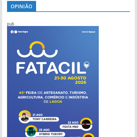
OPINIÃO
pub