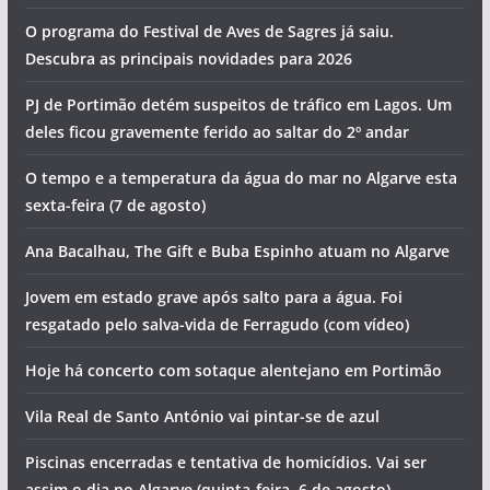
O programa do Festival de Aves de Sagres já saiu.
Descubra as principais novidades para 2026
PJ de Portimão detém suspeitos de tráfico em Lagos. Um
deles ficou gravemente ferido ao saltar do 2º andar
O tempo e a temperatura da água do mar no Algarve esta
sexta-feira (7 de agosto)
Ana Bacalhau, The Gift e Buba Espinho atuam no Algarve
Jovem em estado grave após salto para a água. Foi
resgatado pelo salva-vida de Ferragudo (com vídeo)
Hoje há concerto com sotaque alentejano em Portimão
Vila Real de Santo António vai pintar-se de azul
Piscinas encerradas e tentativa de homicídios. Vai ser
assim o dia no Algarve (quinta-feira, 6 de agosto)