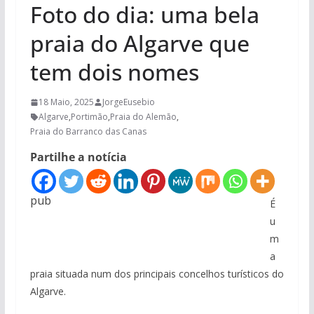
Foto do dia: uma bela
praia do Algarve que
tem dois nomes
18 Maio, 2025
JorgeEusebio
Algarve
,
Portimão
,
Praia do Alemão
,
Praia do Barranco das Canas
Partilhe a notícia
pub
É
u
m
a
praia situada num dos principais concelhos turísticos do
Algarve.