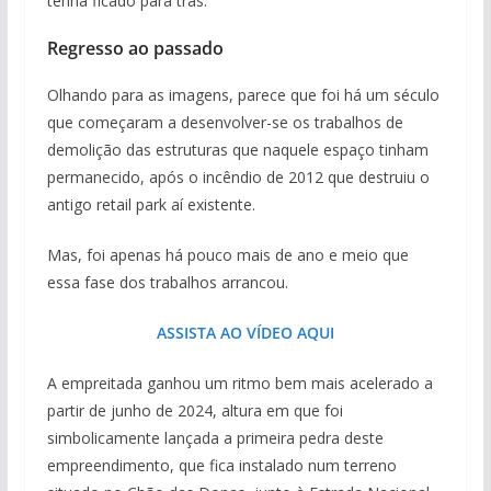
tenha ficado para trás.
Regresso ao passado
Olhando para as imagens, parece que foi há um século
que começaram a desenvolver-se os trabalhos de
demolição das estruturas que naquele espaço tinham
permanecido, após o incêndio de 2012 que destruiu o
antigo retail park aí existente.
Mas, foi apenas há pouco mais de ano e meio que
essa fase dos trabalhos arrancou.
ASSISTA AO VÍDEO AQUI
A empreitada ganhou um ritmo bem mais acelerado a
partir de junho de 2024, altura em que foi
simbolicamente lançada a primeira pedra deste
empreendimento, que fica instalado num terreno