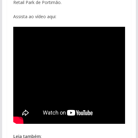
Retail Park de Portimão.
Assista ao vídeo aqui:
Leia também
: