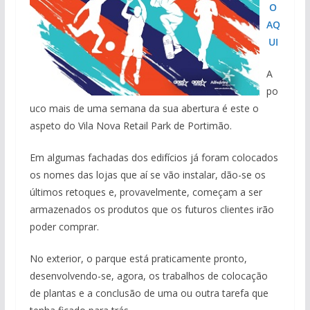
O
AQ
UI
A
po
uco mais de uma semana da sua abertura é este o
aspeto do Vila Nova Retail Park de Portimão.
Em algumas fachadas dos edifícios já foram colocados
os nomes das lojas que aí se vão instalar, dão-se os
últimos retoques e, provavelmente, começam a ser
armazenados os produtos que os futuros clientes irão
poder comprar.
No exterior, o parque está praticamente pronto,
desenvolvendo-se, agora, os trabalhos de colocação
de plantas e a conclusão de uma ou outra tarefa que