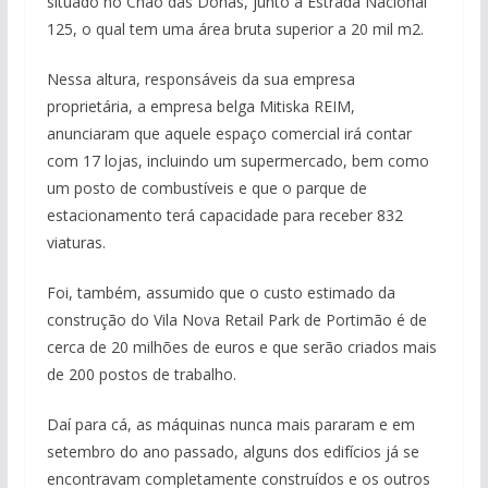
situado no Chão das Donas, junto à Estrada Nacional
125, o qual tem uma área bruta superior a 20 mil m2.
Nessa altura, responsáveis da sua empresa
proprietária, a empresa belga Mitiska REIM,
anunciaram que aquele espaço comercial irá contar
com 17 lojas, incluindo um supermercado, bem como
um posto de combustíveis e que o parque de
estacionamento terá capacidade para receber 832
viaturas.
Foi, também, assumido que o custo estimado da
construção do Vila Nova Retail Park de Portimão é de
cerca de 20 milhões de euros e que serão criados mais
de 200 postos de trabalho.
Daí para cá, as máquinas nunca mais pararam e em
setembro do ano passado, alguns dos edifícios já se
encontravam completamente construídos e os outros