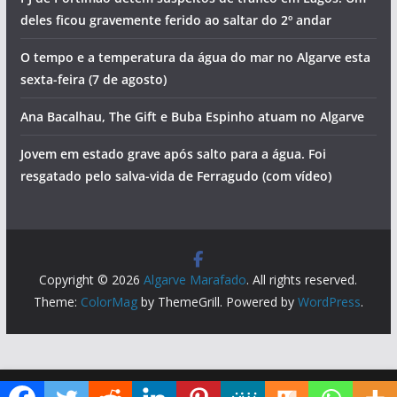
deles ficou gravemente ferido ao saltar do 2º andar
O tempo e a temperatura da água do mar no Algarve esta
sexta-feira (7 de agosto)
Ana Bacalhau, The Gift e Buba Espinho atuam no Algarve
Jovem em estado grave após salto para a água. Foi
resgatado pelo salva-vida de Ferragudo (com vídeo)
Copyright © 2026
Algarve Marafado
. All rights reserved.
Theme:
ColorMag
by ThemeGrill. Powered by
WordPress
.
Diga ao Google que o Algarve Marafado é uma das suas fontes de informação preferidas