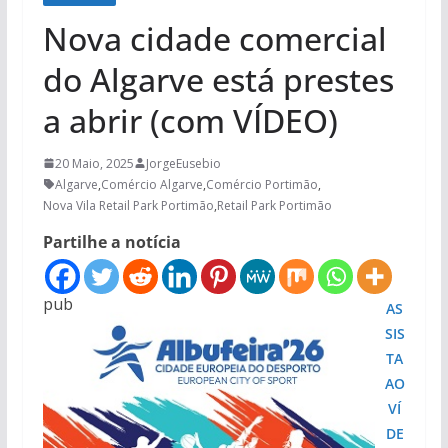
Nova cidade comercial
do Algarve está prestes
a abrir (com VÍDEO)
20 Maio, 2025
JorgeEusebio
Algarve
,
Comércio Algarve
,
Comércio Portimão
,
Nova Vila Retail Park Portimão
,
Retail Park Portimão
Partilhe a notícia
pub
AS
SIS
TA
AO
VÍ
DE