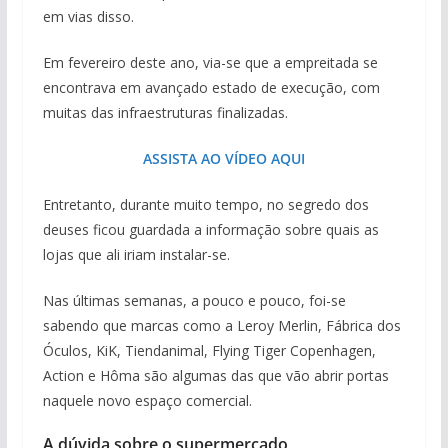
em vias disso.
Em fevereiro deste ano, via-se que a empreitada se
encontrava em avançado estado de execução, com
muitas das infraestruturas finalizadas.
ASSISTA AO VÍDEO AQUI
Entretanto, durante muito tempo, no segredo dos
deuses ficou guardada a informação sobre quais as
lojas que ali iriam instalar-se.
Nas últimas semanas, a pouco e pouco, foi-se
sabendo que marcas como a Leroy Merlin, Fábrica dos
Óculos, KiK, Tiendanimal, Flying Tiger Copenhagen,
Action e Hôma são algumas das que vão abrir portas
naquele novo espaço comercial.
A dúvida sobre o supermercado