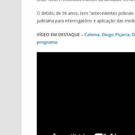
O detido, de 36 anos, tem “antecedentes policiais
judiciária para interrogatório e aplicação das med
VÍDEO EM DESTAQUE –
Calema, Diogo Piçarra, 
programa: