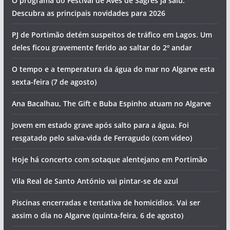
O programa do Festival de Aves de Sagres já saiu.
Descubra as principais novidades para 2026
PJ de Portimão detém suspeitos de tráfico em Lagos. Um
deles ficou gravemente ferido ao saltar do 2º andar
O tempo e a temperatura da água do mar no Algarve esta
sexta-feira (7 de agosto)
Ana Bacalhau, The Gift e Buba Espinho atuam no Algarve
Jovem em estado grave após salto para a água. Foi
resgatado pelo salva-vida de Ferragudo (com vídeo)
Hoje há concerto com sotaque alentejano em Portimão
Vila Real de Santo António vai pintar-se de azul
Piscinas encerradas e tentativa de homicídios. Vai ser
assim o dia no Algarve (quinta-feira, 6 de agosto)