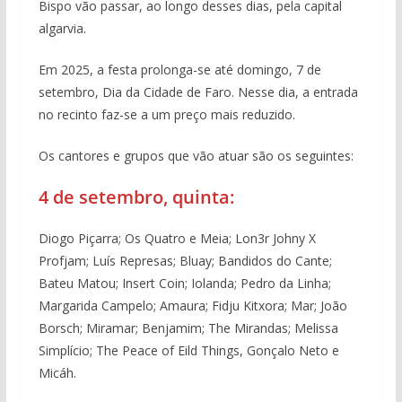
Bispo vão passar, ao longo desses dias, pela capital
algarvia.
Em 2025, a festa prolonga-se até domingo, 7 de
setembro, Dia da Cidade de Faro. Nesse dia, a entrada
no recinto faz-se a um preço mais reduzido.
Os cantores e grupos que vão atuar são os seguintes:
4 de setembro, quinta:
Diogo Piçarra; Os Quatro e Meia; Lon3r Johny X
Profjam; Luís Represas; Bluay; Bandidos do Cante;
Bateu Matou; Insert Coin; Iolanda; Pedro da Linha;
Margarida Campelo; Amaura; Fidju Kitxora; Mar; João
Borsch; Miramar; Benjamim; The Mirandas; Melissa
Simplício; The Peace of Eild Things, Gonçalo Neto e
Micáh.