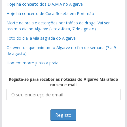
Hoje há concerto dos D.A.M.A no Algarve
Hoje há concerto de Cuca Roseta em Portimão
Morte na praia e detenções por tráfico de droga. Vai ser
assim o dia no Algarve (sexta-feira, 7 de agosto)
Foto do dia: a vila sagrada do Algarve
Os eventos que animam o Algarve no fim de semana (7 a 9
de agosto)
Homem morre junto a praia
Registe-se para receber as notícias do Algarve Marafado
no seu e-mail