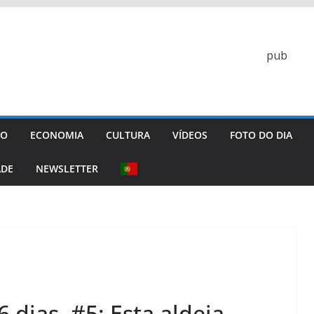
pub
GO
ECONOMIA
CULTURA
VÍDEOS
FOTO DO DIA
ADE
NEWSLETTER
6 dias. #5: Esta aldeia