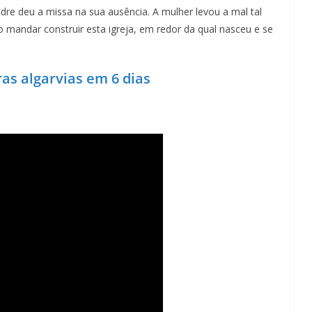
re deu a missa na sua ausência. A mulher levou a mal tal
 mandar construir esta igreja, em redor da qual nasceu e se
ras algarvias em 6 dias