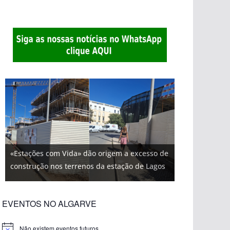
«Estações com Vida» dão origem a excesso de
construção nos terrenos da estação de Lagos
EVENTOS NO ALGARVE
Não existem eventos futuros.