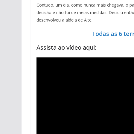
Contudo, um dia, como nunca mais chegava, o pad
decisão e não foi de meias medidas. Decidiu então
desenvolveu a aldeia de Alte.
Todas as 6 ter
Assista ao vídeo aqui: