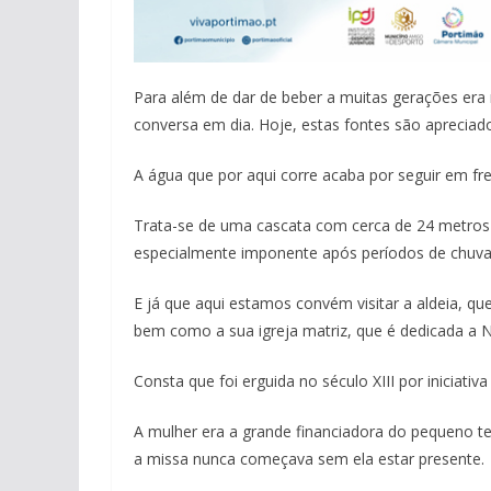
Para além de dar de beber a muitas gerações er
conversa em dia. Hoje, estas fontes são apreciad
A água que por aqui corre acaba por seguir em fren
Trata-se de uma cascata com cerca de 24 metros 
especialmente imponente após períodos de chuva
E já que aqui estamos convém visitar a aldeia, qu
bem como a sua igreja matriz, que é dedicada a 
Consta que foi erguida no século XIII por iniciati
A mulher era a grande financiadora do pequeno tem
a missa nunca começava sem ela estar presente.