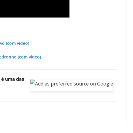
lvo (com vídeo)
medronho (com vídeo)
 é uma das