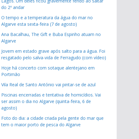
Lagos. Um deles ficou gravemente ferido ao saltar
do 2º andar
O tempo e a temperatura da água do mar no
Algarve esta sexta-feira (7 de agosto)
Ana Bacalhau, The Gift e Buba Espinho atuam no
Algarve
Jovem em estado grave após salto para a água. Foi
resgatado pelo salva-vida de Ferragudo (com vídeo)
Hoje há concerto com sotaque alentejano em
Portimão
Vila Real de Santo António vai pintar-se de azul
Piscinas encerradas e tentativa de homicídios. Vai
ser assim o dia no Algarve (quinta-feira, 6 de
agosto)
Foto do dia: a cidade criada pela gente do mar que
tem o maior porto de pesca do Algarve