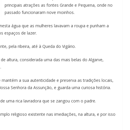
principais atrações as fontes Grande e Pequena, onde no
passado funcionaram nove moinhos.
a nesta água que as mulheres lavavam a roupa e punham a
os espaços de lazer.
te, pela ribeira, até à Queda do Vigário.
de altura, considerada uma das mais belas do Algarve,
.
e mantém a sua autenticidade e preserva as tradições locais,
Nossa Senhora da Assunção, e guarda uma curiosa história.
va de uma rica lavradora que se zangou com o padre.
plo religioso existente nas imediações, na altura, e por isso