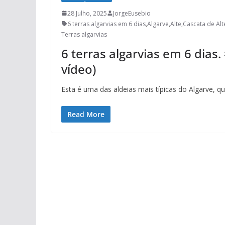
28 Julho, 2025
JorgeEusebio
6 terras algarvias em 6 dias
,
Algarve
,
Alte
,
Cascata de Alt
Terras algarvias
6 terras algarvias em 6 dias
vídeo)
Esta é uma das aldeias mais típicas do Algarve, q
Read More