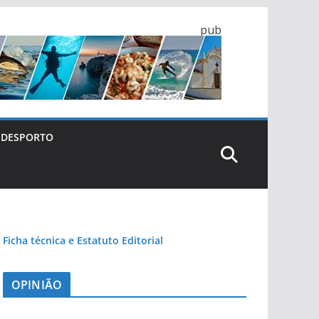
pub
DESPORTO
Ficha técnica e Estatuto Editorial
OPINIÃO