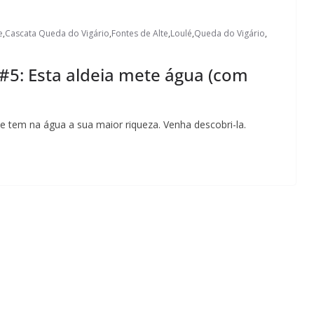
e
,
Cascata Queda do Vigário
,
Fontes de Alte
,
Loulé
,
Queda do Vigário
,
. #5: Esta aldeia mete água (com
ue tem na água a sua maior riqueza. Venha descobri-la.