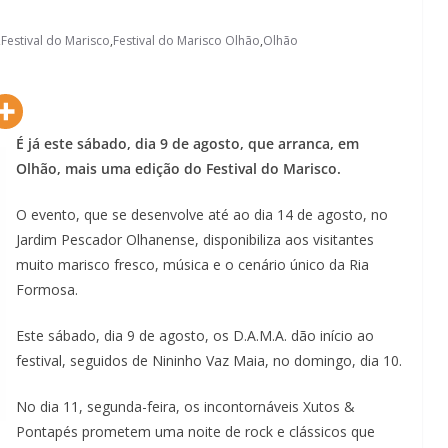
,
Festival do Marisco
,
Festival do Marisco Olhão
,
Olhão
É já este sábado, dia 9 de agosto, que arranca, em
Olhão, mais uma edição do Festival do Marisco.
O evento, que se desenvolve até ao dia 14 de agosto, no
Jardim Pescador Olhanense, disponibiliza aos visitantes
muito marisco fresco, música e o cenário único da Ria
Formosa.
Este sábado, dia 9 de agosto, os D.A.M.A. dão início ao
festival, seguidos de Nininho Vaz Maia, no domingo, dia 10.
No dia 11, segunda-feira, os incontornáveis Xutos &
Pontapés prometem uma noite de rock e clássicos que