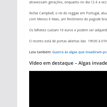
atravessam gerações, enquanto no dia 12 é a vez 
Richie Campbell, o rei do reggae em Portugal, atua
com Menos é Mais, um fenómeno do pagode brasi
Os bilhetes custam 10 euros e podem ser adquiri
O recinto está de portas abertas das 19h30 à 01h
Leia também:
Guerra às algas que invadiram pra
Vídeo em destaque – Algas invad