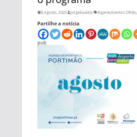
8 Agosto, 2025
JorgeEusebio
Algarve
,
Eventos Olhão
Partilhe a notícia
pub