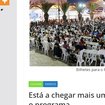
Bilhetes para o 
CULTURA
EVENTOS
Está a chegar mais um
o programa