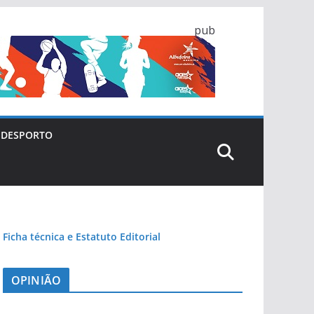
pub
DESPORTO
Ficha técnica e Estatuto Editorial
OPINIÃO