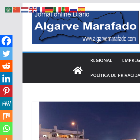
Skip
to
content
REGIONAL
EMPRE
POLÍTICA DE PRIVACID