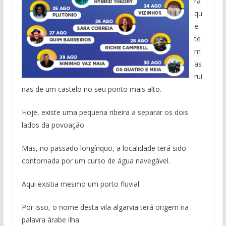
ra
qu
e
te
m
as
ruí
nas de um castelo no seu ponto mais alto.
Hoje, existe uma pequena ribeira a separar os dois
lados da povoação.
Mas, no passado longínquo, a localidade terá sido
contornada por um curso de água navegável.
Aqui existia mesmo um porto fluvial.
Por isso, o nome desta vila algarvia terá origem na
palavra árabe ilha.