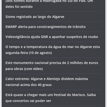
Dois sismos durante a madrugada no Sul do País. Um
deles foi sentido
Sismo registado ao largo do Algarve
EMARP alerta para constrangimentos de trânsito
Videovigilância ajuda GNR a apanhar suspeitos de roubo
O tempo e a temperatura da água do mar no Algarve esta
segunda-feira (10 de agosto)
Este monumento nacional precisa de 2 milhões de euros
para obras (com vídeo)
Calor extremo: Algarve e Alentejo dividem máxima
nacional acima dos 40 graus
Está quase a chegar mais um Festival do Marisco. Saiba
que concertos vai poder ver