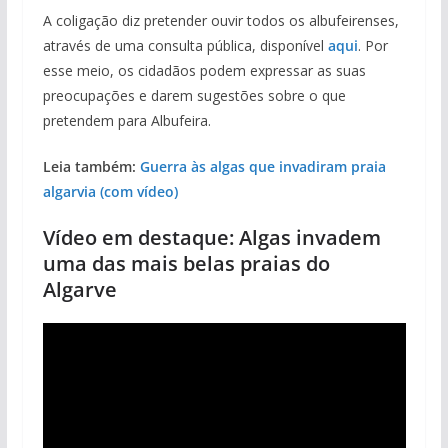
A coligação diz pretender ouvir todos os albufeirenses,
através de uma consulta pública, disponível
aqui
. Por
esse meio, os cidadãos podem expressar as suas
preocupações e darem sugestões sobre o que
pretendem para Albufeira.
Leia também:
Guerra às algas que invadiram praia
algarvia (com vídeo)
Vídeo em destaque: Algas invadem
uma das mais belas praias do
Algarve