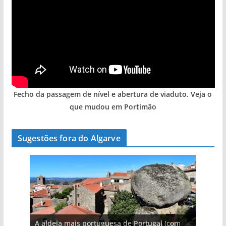
Fecho da passagem de nível e abertura de viaduto. Veja o
que mudou em Portimão
Sugestões fora do Algarve
A aldeia mais portuguesa de Portugal (com