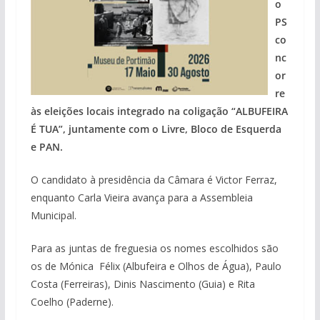
o
PS
co
nc
or
re
às eleições locais integrado na coligação “ALBUFEIRA
É TUA”, juntamente com o Livre, Bloco de Esquerda
e PAN.
O candidato à presidência da Câmara é Victor Ferraz,
enquanto Carla Vieira avança para a Assembleia
Municipal.
Para as juntas de freguesia os nomes escolhidos são
os de Mónica Félix (Albufeira e Olhos de Água), Paulo
Costa (Ferreiras), Dinis Nascimento (Guia) e Rita
Coelho (Paderne).