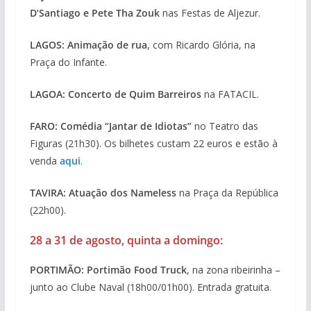
D’Santiago e Pete Tha Zouk
nas Festas de Aljezur.
LAGOS: Animação de rua
, com Ricardo Glória, na
Praça do Infante.
LAGOA:
Concerto de Quim Barreiros
na FATACIL.
FARO: Comédia “Jantar de Idiotas”
no Teatro das
Figuras (21h30). Os bilhetes custam 22 euros e estão à
venda
aqui
.
TAVIRA: Atuação dos Nameless
na Praça da República
(22h00).
28 a 31 de agosto, quinta a domingo:
PORTIMÃO: Portimão Food Truck
, na zona ribeirinha –
junto ao Clube Naval (18h00/01h00). Entrada gratuita.