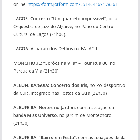
online:
https://form.jotform.com/251404469178361
.
LAGOS: Concerto “Um quarteto impossível”
, pela
Orquestra de Jazz do Algarve, no Pátio do Centro
Cultural de Lagos (21h00).
LAGOA:
Atuação dos Delfins
na FATACIL.
MONCHIQUE: “Serões na Vila” – Tour Rua 80
, no
Parque da Vila (21h30).
ALBUFEIRA/GUIA: Concerto dos Íris
, no Polidesportivo
da Guia, integrado nas Festas da Guia (22h30).
ALBUFEIRA: Noites no Jardim
, com a atuação da
banda
Miss Universo
, no Jardim de Montechoro
(21h30).
ALBUFEIRA: “Bairro em Festa
“, com as atuações de da