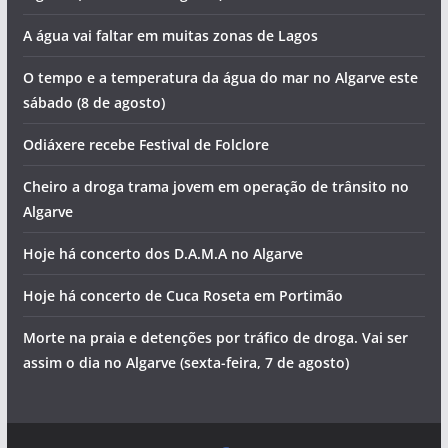
igreja a cada esquina
Cheiro a droga e falta de água. Vai ser assim o dia no
Algarve (sábado, 8 de agosto)
A água vai faltar em muitas zonas de Lagos
O tempo e a temperatura da água do mar no Algarve este
sábado (8 de agosto)
Odiáxere recebe Festival de Folclore
Cheiro a droga trama jovem em operação de trânsito no
Algarve
Hoje há concerto dos D.A.M.A no Algarve
Hoje há concerto de Cuca Roseta em Portimão
Morte na praia e detenções por tráfico de droga. Vai ser