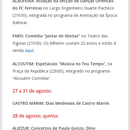
ALBUFEIRA: Atuação da secção de Danças Orientais
do FC Ferreiras
no Largo Engenheiro Duarte Pacheco
(21h30), integrada no programa de Animação da Época
Balnear.
FARO: Comédia “Jantar de Idiotas”
no Teatro das
Figuras (21h30). Os bilhetes custam 22 euros e estão à
venda
aqui
.
ALCOUTIM: Espetáculo “Música no Teu Tempo
“, na
Praça da República (22h00), integrado no programa
“Alcoutim ComVida”.
27 a 31 de agosto:
CASTRO MARIM: Dias Medievais de Castro Marim
.
28 de agosto, quinta:
ALJEZUR: Concertos de Paulo Gonzo, Dino