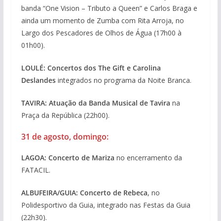
banda “One Vision – Tributo a Queen” e Carlos Braga e
ainda um momento de Zumba com Rita Arroja, no
Largo dos Pescadores de Olhos de Água (17h00 à
01h00).
LOULÉ: Concertos dos The Gift e Carolina
Deslandes
integrados no programa da Noite Branca.
TAVIRA: Atuação da Banda Musical de Tavira
na
Praça da República (22h00).
31 de agosto, domingo:
LAGOA:
Concerto de Mariza
no encerramento da
FATACIL.
ALBUFEIRA/GUIA: Concerto de Rebeca
, no
Polidesportivo da Guia, integrado nas Festas da Guia
(22h30).