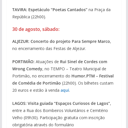
TAVIRA: Espetáculo “Poetas Cantados”
na Praça da
República (22h00).
30 de agosto, sábado:
ALJEZUR: Concerto do projeto Para Sempre Marco
,
no encerramento das Festas de Aljezur.
PORTIMÃO:
Atuações de
Rui Sinel de Cordes com
Wrong Comedy
, no TEMPO – Teatro Municipal de
Portimão, no encerramento do
Humor.PTM – Festival
de Comédia de Portimão
(22h00). Os bilhetes custam
20 euros e estão à venda
aqui
.
LAGOS: Visita guiada “Espaços Curiosos de Lagos”
,
entre a Rua dos Bombeiros Voluntários e Cemitério
Velho (09h30). Participação gratuita com inscrição
obrigatória através do formulário