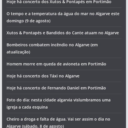
Morte em acidente aéreo e investimento em 204
habitações. Vai ser assim o dia no Algarve (domingo, 9 de
agosto)
Hoje há concerto dos Xutos & Pontapés em Portimão
O tempo e a temperatura da água do mar no Algarve este
domingo (9 de agosto)
Xutos & Pontapés e Bandidos do Cante atuam no Algarve
Bombeiros combatem incêndio no Algarve (em
atualização)
Homem morre em queda de avioneta em Portimão
Hoje há concerto dos Táxi no Algarve
Hoje há concerto de Fernando Daniel em Portimão
Foto do dia: nesta cidade algarvia vislumbramos uma