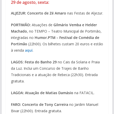
29 de agosto, sexta:
ALJEZUR: Concerto de Zé Amaro
nas Festas de Aljezur.
PORTIMÃO:
Atuações de
Gilmário Vemba e Helder
Machado
, no TEMPO – Teatro Municipal de Portimão,
integradas no
Humor.PTM – Festival de Comédia de
Portimão
(22h00). Os bilhetes custam 20 euros e estão
à venda
aqui
.
LAGOS: Festa do Banho 29
no Cais da Solaria e Praia
da Luz. Inclui um Concurso de Trajes de Banho
Tradicionais e a atuação de Rebeca (22h30). Entrada
gratuita.
LAGOA:
Atuação de Matias Damásio
na FATACIL.
FARO: Concerto de Tony Carreira
no Jardim Manuel
Bivar (22h00). Entrada gratuita.