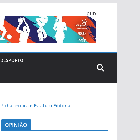
pub
DESPORTO
Ficha técnica e Estatuto Editorial
OPINIÃO