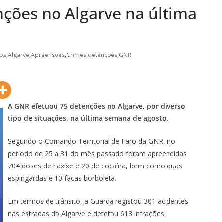
ções no Algarve na última
ios
,
Algarve
,
Apreensões
,
Crimes
,
detenções
,
GNR
A GNR efetuou 75 detenções no Algarve, por diverso
tipo de situações, na última semana de agosto.
Segundo o Comando Territorial de Faro da GNR, no
período de 25 a 31 do mês passado foram apreendidas
704 doses de haxixe e 20 de cocaína, bem como duas
espingardas e 10 facas borboleta.
Em termos de trânsito, a Guarda registou 301 acidentes
nas estradas do Algarve e detetou 613 infrações.