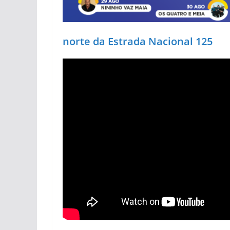
norte da Estrada Nacional 125