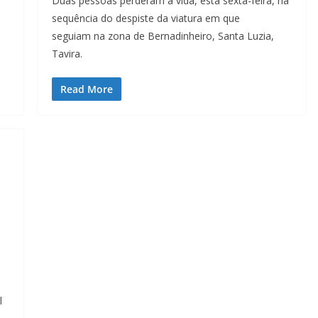
Duas pessoas perderam a vida, esta sexta-feira, na
sequência do despiste da viatura em que
seguiam na zona de Bernadinheiro, Santa Luzia,
Tavira.
Read More
l