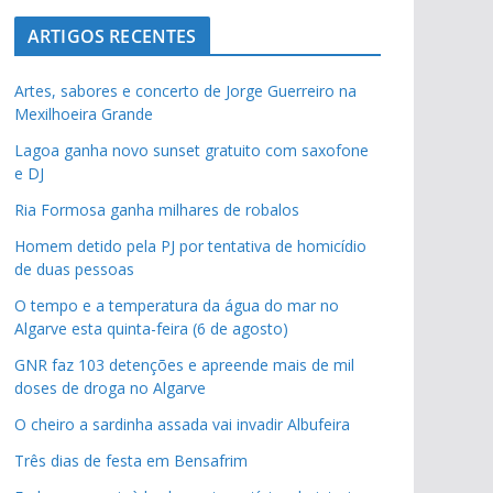
ARTIGOS RECENTES
Artes, sabores e concerto de Jorge Guerreiro na
Mexilhoeira Grande
Lagoa ganha novo sunset gratuito com saxofone
e DJ
Ria Formosa ganha milhares de robalos
Homem detido pela PJ por tentativa de homicídio
de duas pessoas
O tempo e a temperatura da água do mar no
Algarve esta quinta-feira (6 de agosto)
GNR faz 103 detenções e apreende mais de mil
doses de droga no Algarve
O cheiro a sardinha assada vai invadir Albufeira
Três dias de festa em Bensafrim