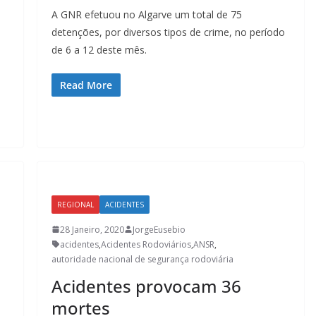
A GNR efetuou no Algarve um total de 75
detenções, por diversos tipos de crime, no período
de 6 a 12 deste mês.
Read More
REGIONAL
ACIDENTES
28 Janeiro, 2020
JorgeEusebio
acidentes
,
Acidentes Rodoviários
,
ANSR
,
autoridade nacional de segurança rodoviária
Acidentes provocam 36
mortes