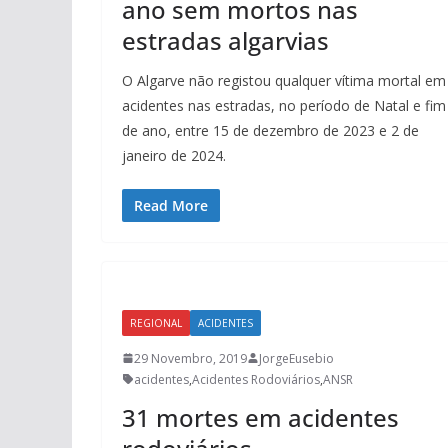
ano sem mortos nas
estradas algarvias
O Algarve não registou qualquer vítima mortal em
acidentes nas estradas, no período de Natal e fim
de ano, entre 15 de dezembro de 2023 e 2 de
janeiro de 2024.
Read More
REGIONAL
ACIDENTES
29 Novembro, 2019
JorgeEusebio
acidentes
,
Acidentes Rodoviários
,
ANSR
31 mortes em acidentes