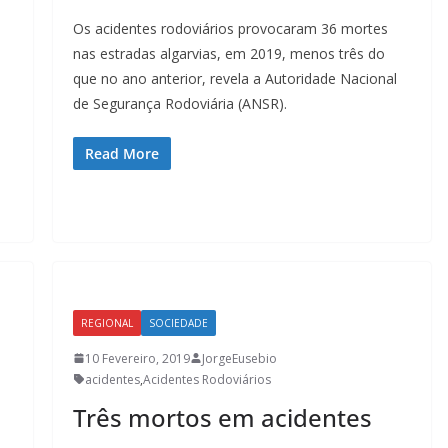
Os acidentes rodoviários provocaram 36 mortes
nas estradas algarvias, em 2019, menos três do
que no ano anterior, revela a Autoridade Nacional
de Segurança Rodoviária (ANSR).
Read More
REGIONAL
SOCIEDADE
10 Fevereiro, 2019
JorgeEusebio
acidentes
,
Acidentes Rodoviários
Três mortos em acidentes