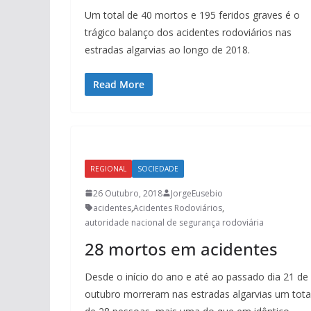
Um total de 40 mortos e 195 feridos graves é o
trágico balanço dos acidentes rodoviários nas
estradas algarvias ao longo de 2018.
Read More
REGIONAL
SOCIEDADE
26 Outubro, 2018
JorgeEusebio
acidentes
,
Acidentes Rodoviários
,
autoridade nacional de segurança rodoviária
28 mortos em acidentes
Desde o início do ano e até ao passado dia 21 de
outubro morreram nas estradas algarvias um tota