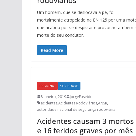
rodoviários
Um homem, que se deslocava a pé, foi
mortalmente atropelado na EN 125 por uma mot
que acabou por se despistar e provocar também 
morte do seu condutor.
Read More
REGIONAL
SOCIEDADE
8 Janeiro, 2019
JorgeEusebio
acidentes
,
Acidentes Rodoviários
,
ANSR
,
autoridade nacional de segurança rodoviária
Acidentes causam 3 mortos
e 16 feridos graves por mês