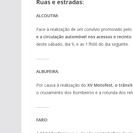
Ruas e estradas
:
ALCOUTIM:
Face à realização de um convívio promovido pelo
e a circulação automóvel nos acessos e recinto
deste sábado, dia 9, e as 17h00 do dia seguinte.
…………
ALBUFEIRA:
Por causa à realização do
XV Motofest, o trânsi
o cruzamento dos Bombeiros e a rotunda dos reló
…………
FARO: