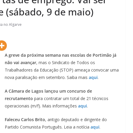
e (sábado, 9 de maio)
ia no Algarve
A greve da próxima semana nas escolas de Portimão já
não vai avançar
, mas o Sindicato de Todos os
Trabalhadores da Educação (STOP) ameaça convocar uma
nova paralisação em setembro. Saiba mais
aqui
.
A Câmara de Lagos lançou um concurso de
recrutamento
para contratar um total de 21 técnicos
operacionais (m/f). Mais informações
aqui
.
Faleceu
Carlos Brito
, antigo deputado e dirigente do
Partido Comunista Português. Leia a notícia
aqui
.