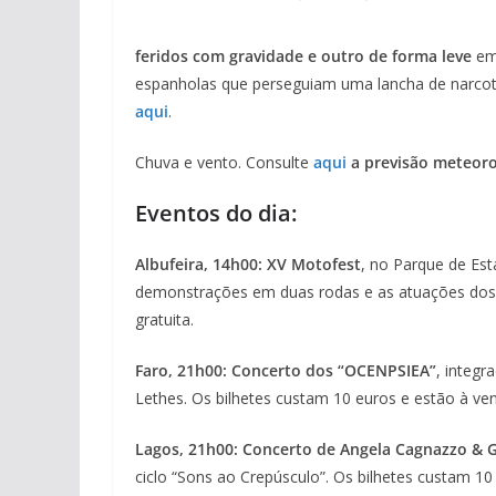
feridos com gravidade e outro de forma leve
em 
espanholas que perseguiam uma lancha de narcotrá
aqui
.
Chuva e vento. Consulte
aqui
a previsão meteoro
Eventos do dia:
Albufeira, 14h00: XV Motofest
, no Parque de Es
demonstrações em duas rodas e as atuações dos 
gratuita.
Faro, 21h00: Concerto dos “OCENPSIEA”
, integr
Lethes. Os bilhetes custam 10 euros e estão à v
Lagos, 21h00: Concerto de Angela Cagnazzo & 
ciclo “Sons ao Crepúsculo”. Os bilhetes custam 10