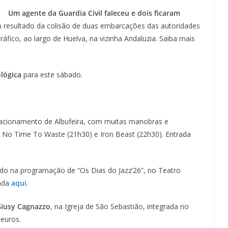
Um agente da Guardia Civil faleceu e dois ficaram
resultado da colisão de duas embarcações das autoridades
fico, ao largo de Huelva, na vizinha Andaluzia. Saiba mais
lógica
para este sábado.
tacionamento de Albufeira, com muitas manobras e
No Time To Waste (21h30) e Iron Beast (22h30). Entrada
ado na programação de “Os Dias do Jazz’26”, no Teatro
enda
aqui
.
Giusy Cagnazzo
, na Igreja de São Sebastião, integrada no
 euros.