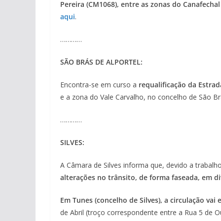
Pereira (CM1068), entre as zonas do Canafechal
aqui
.
…………
SÃO BRÁS DE ALPORTEL:
Encontra-se em curso a
requalificação da Estrad
e a zona do Vale Carvalho, no concelho de São Brá
…………
SILVES:
A Câmara de Silves informa que, devido a trabalh
alterações no trânsito, de forma faseada, em di
Em Tunes (concelho de Silves), a circulação vai
de Abril (troço correspondente entre a Rua 5 de 