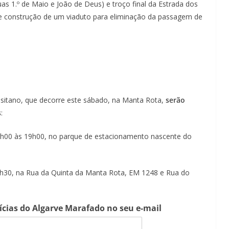
s 1.º de Maio e João de Deus) e troço final da Estrada dos
de construção de um viaduto para eliminação da passagem de
sitano, que decorre este sábado, na Manta Rota,
serão
s
:
07h00 às 19h00, no parque de estacionamento nascente do
18h30, na Rua da Quinta da Manta Rota, EM 1248 e Rua do
tícias do Algarve Marafado no seu e-mail