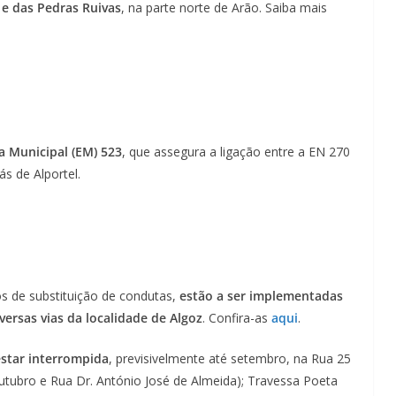
 e das Pedras Ruivas
, na parte norte de Arão. Saiba mais
a Municipal (EM) 523
, que assegura a ligação entre a EN 270
s de Alportel.
os de substituição de condutas,
estão a ser implementadas
versas vias da localidade
de Algoz
. Confira-as
aqui
.
 estar interrompida
, previsivelmente até setembro, na Rua 25
Outubro e Rua Dr. António José de Almeida); Travessa Poeta