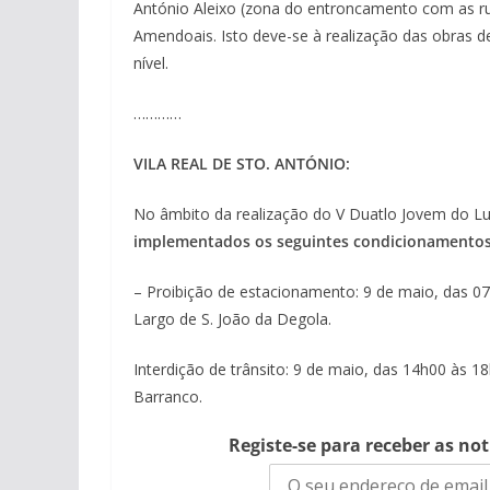
António Aleixo (zona do entroncamento com as rua
Amendoais. Isto deve-se à realização das obras 
nível.
…………
VILA REAL DE STO. ANTÓNIO:
No âmbito da realização do V Duatlo Jovem do Lu
implementados os seguintes condicionamento
– Proibição de estacionamento: 9 de maio, das 
Largo de S. João da Degola.
Interdição de trânsito: 9 de maio, das 14h00 às 
Barranco.
Registe-se para receber as no