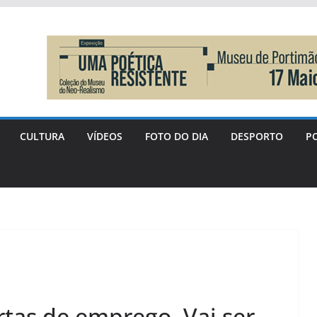
CULTURA
VÍDEOS
FOTO DO DIA
DESPORTO
PO
rtas de emprego. Vai ser