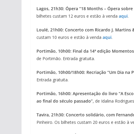
Lagos, 21h30: Ópera “18 Months – Ópera sobre 
bilhetes custam 12 euros e estão à venda
aqui
.
Loulé, 21h00: Concerto com Ricardo J. Martins
custam 10 euros e estão à venda
aqui
.
Portimão, 10h00: Final da 14ª edição Momentos
de Portimão. Entrada gratuita.
Portimão, 10h00/18h00: Recriação “Um Dia na P
Entrada gratuita.
Portimão, 16h00: Apresentação do livro “A Esco
ao final do século passado”
, de Idalina Rodrigue
Tavira, 21h30: Concerto solidário, com Fernando
Pinheiro. Os bilhetes custam 20 euros e estão à 