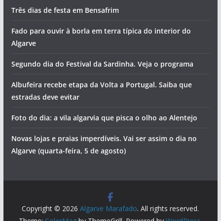
Três dias de festa em Bensafrim
Fado para ouvir à borla em terra típica do interior do
Algarve
Segundo dia do Festival da Sardinha. Veja o programa
Albufeira recebe etapa da Volta a Portugal. Saiba que
estradas deve evitar
Foto do dia: a vila algarvia que pisca o olho ao Alentejo
Novas lojas e praias imperdíveis. Vai ser assim o dia no
Algarve (quarta-feira, 5 de agosto)
Copyright © 2026
Algarve Marafado
. All rights reserved.
Theme:
ColorMag
by ThemeGrill. Powered by
WordPress
.