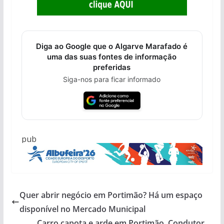
Diga ao Google que o Algarve Marafado é
uma das suas fontes de informação
preferidas
Siga-nos para ficar informado
pub
Quer abrir negócio em Portimão? Há um espaço
disponível no Mercado Municipal
Carro capota e arde em Portimão. Condutor