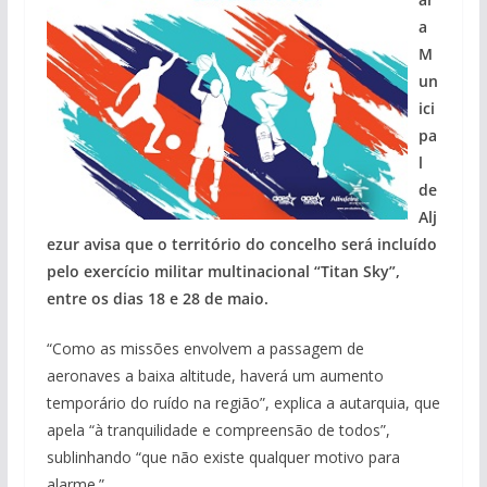
a
M
un
ici
pa
l
de
Alj
ezur avisa que o território do concelho será incluído
pelo exercício militar multinacional “Titan Sky”,
entre os dias 18 e 28 de maio.
“Como as missões envolvem a passagem de
aeronaves a baixa altitude, haverá um aumento
temporário do ruído na região”, explica a autarquia, que
apela “à tranquilidade e compreensão de todos”,
sublinhando “que não existe qualquer motivo para
alarme.”