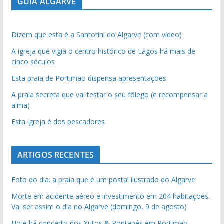
GUIA ALGARVE
Dizem que esta é a Santorini do Algarve (com vídeo)
A igreja que vigia o centro histórico de Lagos há mais de
cinco séculos
Esta praia de Portimão dispensa apresentações
A praia secreta que vai testar o seu fôlego (e recompensar a
alma)
Esta igreja é dos pescadores
ARTIGOS RECENTES
Foto do dia: a praia que é um postal ilustrado do Algarve
Morte em acidente aéreo e investimento em 204 habitações.
Vai ser assim o dia no Algarve (domingo, 9 de agosto)
Hoje há concerto dos Xutos & Pontapés em Portimão