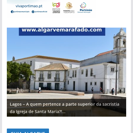
Lagos – A quem pertence a parte superior da sacristia
L
da Igreja de Santa Maria?!…
d