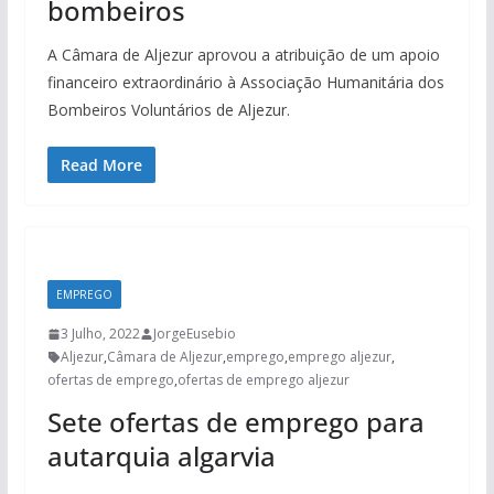
bombeiros
A Câmara de Aljezur aprovou a atribuição de um apoio
financeiro extraordinário à Associação Humanitária dos
Bombeiros Voluntários de Aljezur.
Read More
EMPREGO
3 Julho, 2022
JorgeEusebio
Aljezur
,
Câmara de Aljezur
,
emprego
,
emprego aljezur
,
ofertas de emprego
,
ofertas de emprego aljezur
Sete ofertas de emprego para
autarquia algarvia