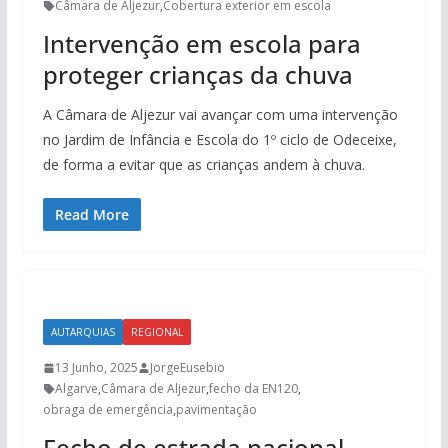
Câmara de Aljezur
,
Cobertura exterior em escola
Intervenção em escola para
proteger crianças da chuva
A Câmara de Aljezur vai avançar com uma intervenção
no Jardim de Infância e Escola do 1º ciclo de Odeceixe,
de forma a evitar que as crianças andem à chuva.
Read More
AUTARQUIAS
REGIONAL
13 Junho, 2025
JorgeEusebio
Algarve
,
Câmara de Aljezur
,
fecho da EN120
,
obraga de emergência
,
pavimentação
Fecho de estrada nacional