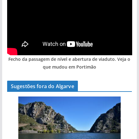
Fecho da passagem de nível e abertura de viaduto. Veja o
que mudou em Portimão
Sugestões fora do Algarve
A aldeia mais portuguesa de Portugal (com