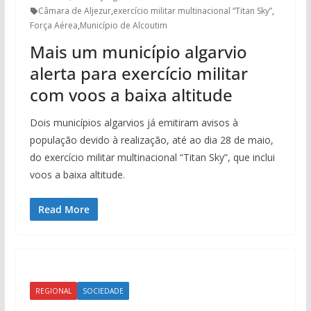
Câmara de Aljezur
,
exercício militar multinacional “Titan Sky”
,
Força Aérea
,
Município de Alcoutim
Mais um município algarvio
alerta para exercício militar
com voos a baixa altitude
Dois municípios algarvios já emitiram avisos à
população devido à realização, até ao dia 28 de maio,
do exercício militar multinacional “Titan Sky”, que inclui
voos a baixa altitude.
Read More
REGIONAL
SOCIEDADE