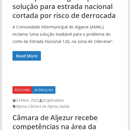
solução para estrada nacional
cortada por risco de derrocada
A Comunidade Intermunicipal do Algarve (AMAL)
reclama “uma solução inadiável para o problema do
corte da Estrada Nacional 120, na zona de Odeceixe”.
Read More
REGIONAL
AUTARQUIAS
24 Maio, 2023
JorgeEusebio
Aljezur
,
Câmara de Aljezur
,
Saúde
Câmara de Aljezur recebe
competências na área da