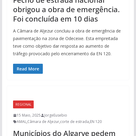
obrigou a obra de emergência.
Foi concluída em 10 dias
A Câmara de Aljezur concluiu a obra de emergência de
pavimentação na zona de Odeceixe. Esta empreitada
teve como objetivo dar resposta ao aumento de
tráfego provocado pelo encerramento da EN 120.
Read More
REGIONAL
15 Maio, 2025
JorgeEusebio
AMAL
,
Câmara de Aljezur
,
corte de estrada
,
EN 120
Municípios do Algarve pedem