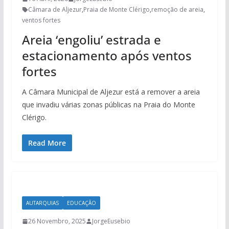
Câmara de Aljezur
,
Praia de Monte Clérigo
,
remoção de areia
,
ventos fortes
Areia ‘engoliu’ estrada e
estacionamento após ventos
fortes
A Câmara Municipal de Aljezur está a remover a areia
que invadiu várias zonas públicas na Praia do Monte
Clérigo.
Read More
AUTARQUIAS
EDUCAÇÃO
26 Novembro, 2025
JorgeEusebio