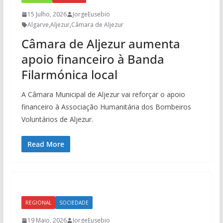
15 Julho, 2026
JorgeEusebio
Algarve
,
Aljezur
,
Câmara de Aljezur
Câmara de Aljezur aumenta
apoio financeiro à Banda
Filarmónica local
A Câmara Municipal de Aljezur vai reforçar o apoio
financeiro à Associação Humanitária dos Bombeiros
Voluntários de Aljezur.
Read More
REGIONAL
SOCIEDADE
19 Maio, 2026
JorgeEusebio