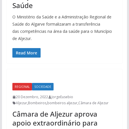
Saúde
O Ministério da Saúde e a Administração Regional de
Saúde do Algarve formalizaram a transferência
das competências na área da saúde para o Município
de Aljezur.
Read More
REGIONAL
SOCIEDADE
20 Dezembro, 2022
JorgeEusebio
Aljezur
,
Bombeiros
,
bombeiros aljezur
,
Câmara de Aljezur
Câmara de Aljezur aprova
apoio extraordinário para