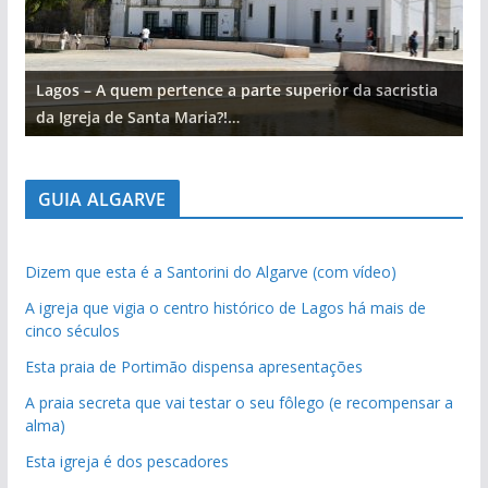
Lagos – A quem pertence a parte superior da sacristia
L
da Igreja de Santa Maria?!…
d
GUIA ALGARVE
Dizem que esta é a Santorini do Algarve (com vídeo)
A igreja que vigia o centro histórico de Lagos há mais de
cinco séculos
Esta praia de Portimão dispensa apresentações
A praia secreta que vai testar o seu fôlego (e recompensar a
alma)
Esta igreja é dos pescadores