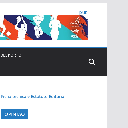
pub
DESPORTO
Ficha técnica e Estatuto Editorial
OPINIÃO