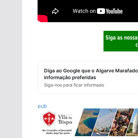
Diga ao Google que o Algarve Marafado
informação preferidas
Siga-nos para ficar informado
pub