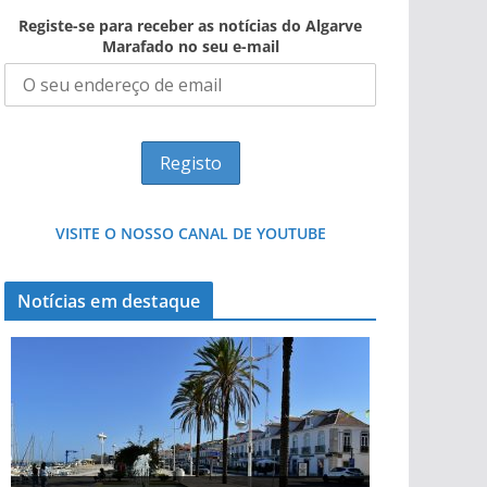
Registe-se para receber as notícias do Algarve
Marafado no seu e-mail
VISITE O NOSSO CANAL DE YOUTUBE
Notícias em destaque
Projeto milionário: investimento de 108