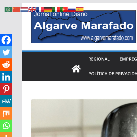
Skip
to
content
REGIONAL
EMPRE
POLÍTICA DE PRIVACID