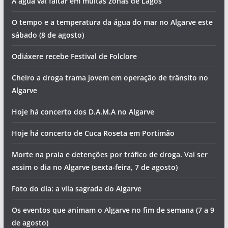
A água vai faltar em muitas zonas de Lagos
O tempo e a temperatura da água do mar no Algarve este
sábado (8 de agosto)
Odiáxere recebe Festival de Folclore
Cheiro a droga trama jovem em operação de trânsito no
Algarve
Hoje há concerto dos D.A.M.A no Algarve
Hoje há concerto de Cuca Roseta em Portimão
Morte na praia e detenções por tráfico de droga. Vai ser
assim o dia no Algarve (sexta-feira, 7 de agosto)
Foto do dia: a vila sagrada do Algarve
Os eventos que animam o Algarve no fim de semana (7 a 9
de agosto)