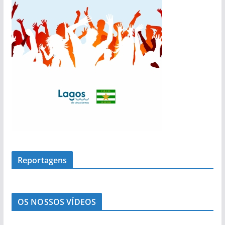
s
Reportagens
OS NOSSOS VÍDEOS