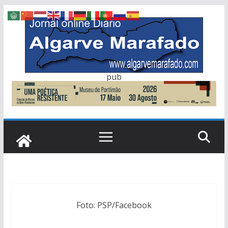
Skip
to
content
pub
Foto: PSP/Facebook