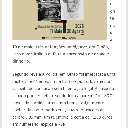
u
on
te
m,
di
a
19 de maio, três detenções no Algarve, em Olhão,
Faro e Portimão. Foi feita a apreensão de droga e
dinheiro.
Segundo revela a Polícia, em Olhão foi intercetada uma
mulher, de 41 anos, numa fiscalização rodoviária por
suspeita de condução sem habilitação legal. A suspeita
acabou por ser detida, sendo feita a apreensão de 77
doses de cocaína, uma arma branca vulgarmente
conhecida como “borboleta”, quatro munições de
calibre 6.35 mm, um telemóvel e cerca de 1.200 euros
em numerário, explica a PSP.