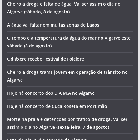
Hoje há concerto de Fernando Daniel em Portimão
Foto do dia: nesta cidade algarvia vislumbramos uma
igreja a cada esquina
Cheiro a droga e falta de água. Vai ser assim o dia no
Algarve (sábado, 8 de agosto)
A água vai faltar em muitas zonas de Lagos
O tempo e a temperatura da água do mar no Algarve este
sábado (8 de agosto)
Odiáxere recebe Festival de Folclore
Cheiro a droga trama jovem em operação de trânsito no
Algarve
Hoje há concerto dos D.A.M.A no Algarve
Hoje há concerto de Cuca Roseta em Portimão