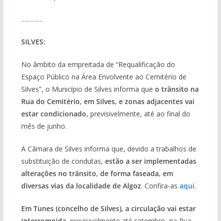
…………
SILVES:
No âmbito da empreitada de “Requalificação do
Espaço Público na Área Envolvente ao Cemitério de
Silves”, o Município de Silves informa que
o trânsito na
Rua do Cemitério, em Silves, e zonas adjacentes vai
estar condicionado
, previsivelmente, até ao final do
mês de junho.
A Câmara de Silves informa que, devido a trabalhos de
substituição de condutas,
estão a ser implementadas
alterações no trânsito, de forma faseada, em
diversas vias da localidade
de Algoz
. Confira-as
aqui
.
Em Tunes (concelho de Silves), a circulação vai estar
interrompida
, previsivelmente até setembro, na Rua