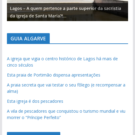
Lagos – A quem pertence a parte superior da sacristia
L
da Igreja de Santa Maria?!…
d
GUIA ALGARVE
A igreja que vigia o centro histórico de Lagos há mais de
cinco séculos
Esta praia de Portimão dispensa apresentações
A praia secreta que vai testar o seu fôlego (e recompensar a
alma)
Esta igreja é dos pescadores
A vila de pescadores que conquistou o turismo mundial e viu
morrer o “Príncipe Perfeito”