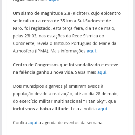
Um sismo de magnitude 2.8 (Richter), cujo epicentro
se localizou a cerca de 35 km a Sul-Sudoeste de
Faro, foi registado
, esta terça-feira, dia 19 de maio,
pelas 23h03, nas estações da Rede Sísmica do
Continente, revela o Instituto Português do Mar e da
Atmosfera (IPMA). Mais informações
aqui
.
Centro de Congressos que foi vandalizado e esteve
na falência ganhou nova vida
. Saiba mais
aqui
.
Dois municípios algarvios já emitiram avisos à
população devido à realização, até ao dia 28 de maio,
do
exercício militar multinacional “Titan Sky”, que
inclui voos a baixa altitude.
Leia a notícia
aqui
.
Confira
aqui
a agenda de eventos da semana.