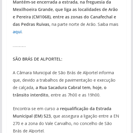
Mantém-se encerrada a estrada, na freguesia da
Mexilhoeira Grande, que liga as localidades de Arão
e Pereira (CM1068), entre as zonas do Canafechal e
das Pedras Ruivas
, na parte norte de Arão. Saiba mais
aqui
.
…………
SÃO BRÁS DE ALPORTEL:
A Câmara Municipal de São Brás de Alportel informa
que, devido a trabalhos de pavimentação e execução
de calçada,
a Rua Sacadura Cabral tem, hoje, o
trânsito interdito
, entre as 7h00 e as 19h00.
Encontra-se em curso a
requalificação da Estrada
Municipal (EM) 523
, que assegura a ligação entre a EN
270 e a zona do Vale Carvalho, no concelho de São
Brás de Alportel.