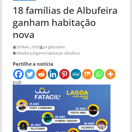
18 famílias de Albufeira
ganham habitação
nova
28 Maio, 2026
JorgeEusebio
Albufeira
,
Algarve
,
Habitação Albufeira
Partilhe a notícia
pub