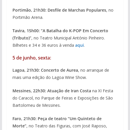
Portimão, 21h30: Desfile de Marchas Populares
, no
Portimão Arena.
Tavira, 15h00: “A Batalha do K-POP Em Concerto
(Tributo)”
, no Teatro Municipal António Pinheiro.
Bilhetes e 34 e 36 euros à venda
aqui
.
5 de junho, sexta:
Lagoa, 21h30: Concerto de Aurea
, no arranque de
mais uma edição do Lagoa Wine Show.
Messines, 22h30: Atuação de Iran Costa
na XI Festa
do Caracol, no Parque de Feiras e Exposições de São
Bartolomeu de Messines.
Faro, 21h30: Peça de teatro “Um Quinteto de
Morte”
, no Teatro das Figuras, com José Raposo,