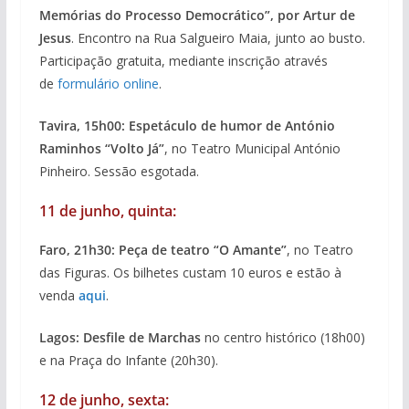
Memórias do Processo Democrático”, por Artur de
Jesus
. Encontro na Rua Salgueiro Maia, junto ao busto.
Participação gratuita, mediante inscrição através
de
formulário online
.
Tavira, 15h00: Espetáculo de humor de António
Raminhos “Volto Já”
, no Teatro Municipal António
Pinheiro. Sessão esgotada.
11 de junho, quinta:
Faro, 21h30: Peça de teatro “O Amante”
, no Teatro
das Figuras. Os bilhetes custam 10 euros e estão à
venda
aqui
.
Lagos: Desfile de Marchas
no centro histórico (18h00)
e na Praça do Infante (20h30).
12 de junho, sexta: