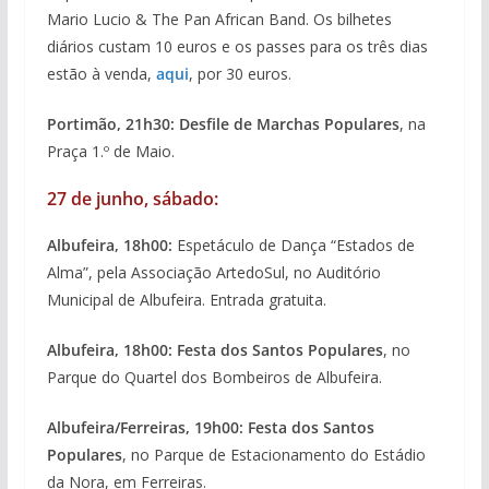
Mario Lucio & The Pan African Band. Os bilhetes
diários custam 10 euros e os passes para os três dias
estão à venda,
aqui
, por 30 euros.
Portimão, 21h30: Desfile de Marchas Populares
, na
Praça 1.º de Maio.
27 de junho, sábado:
Albufeira, 18h00:
Espetáculo de Dança “Estados de
Alma”, pela Associação ArtedoSul, no Auditório
Municipal de Albufeira. Entrada gratuita.
Albufeira, 18h00: Festa dos Santos Populares
, no
Parque do Quartel dos Bombeiros de Albufeira.
Albufeira/Ferreiras, 19h00: Festa dos Santos
Populares
, no Parque de Estacionamento do Estádio
da Nora, em Ferreiras.