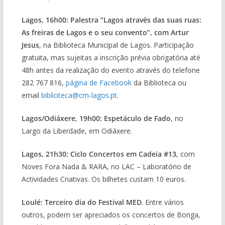
Lagos, 16h00: Palestra “Lagos através das suas ruas:
As freiras de Lagos e o seu convento”, com Artur
Jesus
, na Biblioteca Municipal de Lagos. Participação
gratuita, mas sujeitas a inscrição prévia obrigatória até
48h antes da realização do evento através do telefone
282 767 816,
página de Facebook
da Biblioteca ou
email
biblioteca@cm-lagos.pt.
Lagos/Odiáxere, 19h00: Espetáculo de Fado
, no
Largo da Liberdade, em Odiáxere.
Lagos, 21h30: Ciclo Concertos em Cadeia #13
, com
Noves Fora Nada & RARA, no LAC – Laboratório de
Actividades Criativas. Os bilhetes custam 10 euros.
Loulé: Terceiro dia do Festival MED
. Entre vários
outros, podem ser apreciados os concertos de Bonga,