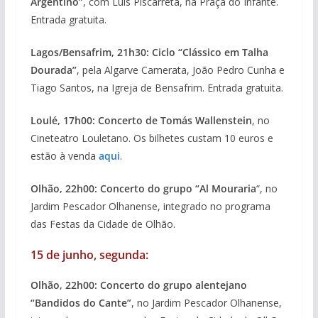
Argentino”
, com Luís Piscarreta, na Praça do Infante.
Entrada gratuita.
Lagos/Bensafrim, 21h30: Ciclo “Clássico em Talha
Dourada”
, pela Algarve Camerata, João Pedro Cunha e
Tiago Santos, na Igreja de Bensafrim. Entrada gratuita.
Loulé, 17h00: Concerto de Tomás Wallenstein
, no
Cineteatro Louletano. Os bilhetes custam 10 euros e
estão à venda
aqui
.
Olhão, 22h00: Concerto do grupo “Al Mouraria
“, no
Jardim Pescador Olhanense, integrado no programa
das Festas da Cidade de Olhão.
15 de junho, segunda:
Olhão, 22h00: Concerto do grupo alentejano
“Bandidos do Cante”
, no Jardim Pescador Olhanense,