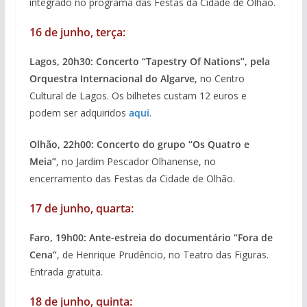
integrado no programa das Festas da Cidade de Olhão.
16 de junho, terça:
Lagos, 20h30: Concerto “Tapestry Of Nations”, pela
Orquestra Internacional do Algarve
, no Centro
Cultural de Lagos. Os bilhetes custam 12 euros e
podem ser adquiridos
aqui
.
Olhão, 22h00: Concerto do grupo “Os Quatro e
Meia”
, no Jardim Pescador Olhanense, no
encerramento das Festas da Cidade de Olhão.
17 de junho, quarta:
Faro, 19h00: Ante-estreia do documentário “Fora de
Cena”
, de Henrique Prudêncio, no Teatro das Figuras.
Entrada gratuita.
18 de junho, quinta: