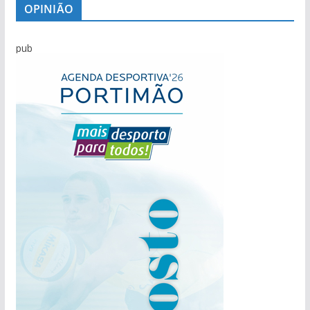
OPINIÃO
pub