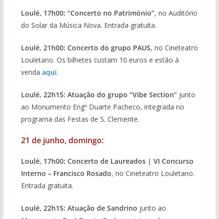
Loulé, 17h00: “Concerto no Património”
, no Auditório
do Solar da Música Nova. Entrada gratuita.
Loulé, 21h00: Concerto do grupo PAUS
, no Cineteatro
Louletano. Os bilhetes custam 10 euros e estão à
venda
aqui
.
Loulé, 22h15: Atuação do grupo “Vibe Section”
junto
ao Monumento Engº Duarte Pacheco, integrada no
programa das Festas de S. Clemente.
21 de junho, domingo:
Loulé, 17h00: Concerto de Laureados | VI Concurso
Interno – Francisco Rosado
, no Cineteatro Louletano.
Entrada gratuita.
Loulé, 22h15: Atuação de Sandrino
junto ao