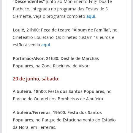
“Descendentes”
junto ao Monumento Engº Duarte
Pacheco, integrada no programa das Festas de S.
Clemente. Veja o programa completo
aqui
.
Loulé, 21h00: Peça de teatro “Álbum de Família”
, no
Cineteatro Louletano. Os bilhetes custam 10 euros e
estão à venda
aqui
.
Portimão/Alvor, 21h30: Desfile de Marchas
Populares
, na Zona Ribeirinha de Alvor.
20 de junho, sábado:
Albufeira, 18h00: Festa dos Santos Populares
, no
Parque do Quartel dos Bombeiros de Albufeira.
Albufeira/Ferreiras, 19h00: Festa dos Santos
Populares
, no Parque de Estacionamento do Estádio
da Nora, em Ferreiras.