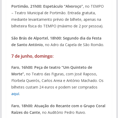
Portimão, 21h00: Espetáculo “Alvoroço”
, no TEMPO
– Teatro Municipal de Portimão. Entrada gratuita,
mediante levantamento prévio de bilhete, apenas na
bilheteira física do TEMPO (máximo de 2 por pessoa).
São Brás de Alportel, 18h00: Segundo dia da Festa
de Santo António
, no Adro da Capela de São Romão.
7 de junho, domingo:
Faro, 16h00: Peça de teatro “Um Quinteto de
Morte”
, no Teatro das Figuras, com José Raposo,
Florbela Queirós, Carlos Areia e António Machado. Os
bilhetes custam 24 euros e podem ser comprados
aqui
.
Faro, 18h00: Atuação do Recante com o Grupo Coral
Raízes do Cante
, no Auditório Pedro Ruivo.