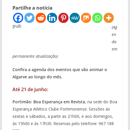
Partilhe a notícia
pub
(Ag
en
da
em
permanente atualização)
Confira a agenda dos eventos que vão animar o
Algarve ao longo do mês.
Até 21 de junho:
Portimão: Boa Esperança em Revista
, na sede do Boa
Esperança Atlético Clube Portimonense. Sessões às
sextas e sábados, a partir as 21h00, e aos domingos,
às 15h00 e às 17h30. Reservas pelo telefone: 967 188