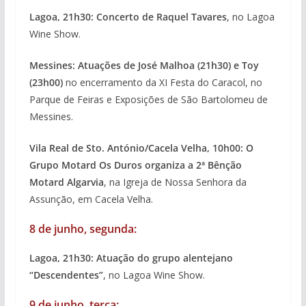
Lagoa, 21h30: Concerto de Raquel Tavares
, no Lagoa
Wine Show.
Messines: Atuações de José Malhoa (21h30) e Toy
(23h00)
no encerramento da XI Festa do Caracol, no
Parque de Feiras e Exposições de São Bartolomeu de
Messines.
Vila Real de Sto. António/Cacela Velha, 10h00: O
Grupo Motard Os Duros organiza a 2ª Bênção
Motard Algarvia
, na Igreja de Nossa Senhora da
Assunção, em Cacela Velha.
8 de junho, segunda:
Lagoa, 21h30: Atuação do grupo alentejano
“Descendentes”
, no Lagoa Wine Show.
9 de junho, terça: