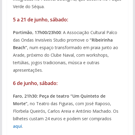
Verde do Séqua.
5 a 21 de junho, sábado:
Portimão, 17h00/23h00
: A Associação Cultural Palco
das Ondas Invisíveis Studio promove o
“Ribeirinha
Beach”
, num espaço transformado em praia junto ao
Arade, próximo do Clube Naval, com workshops,
tertúlias, jogos tradicionais, música e outras
apresentações.
6 de junho, sábado:
Faro, 21h30: Peça de teatro “Um Quinteto de
Morte”
, no Teatro das Figuras, com José Raposo,
Florbela Queirós, Carlos Areia e António Machado. Os
bilhetes custam 24 euros e podem ser comprados
aqui
.