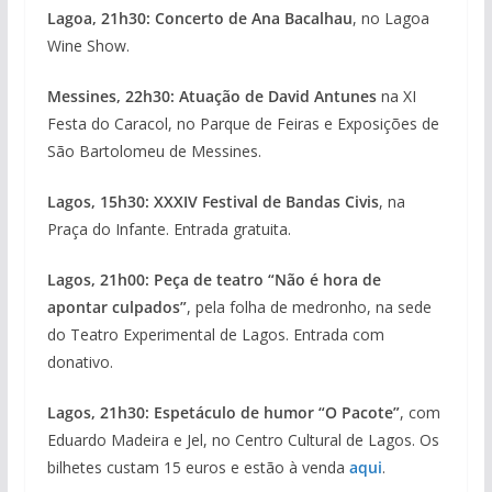
Lagoa, 21h30: Concerto de Ana Bacalhau
, no Lagoa
Wine Show.
Messines, 22h30: Atuação de David Antunes
na XI
Festa do Caracol, no Parque de Feiras e Exposições de
São Bartolomeu de Messines.
Lagos, 15h30: XXXIV Festival de Bandas Civis
, na
Praça do Infante. Entrada gratuita.
Lagos, 21h00: Peça de teatro “Não é hora de
apontar culpados”
, pela folha de medronho, na sede
do Teatro Experimental de Lagos. Entrada com
donativo.
Lagos, 21h30: Espetáculo de humor “O Pacote”
, com
Eduardo Madeira e Jel, no Centro Cultural de Lagos. Os
bilhetes custam 15 euros e estão à venda
aqui
.