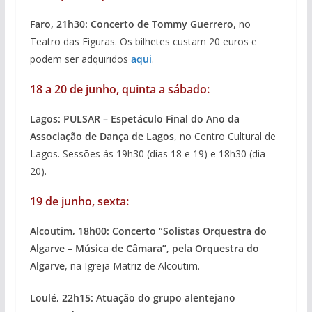
Faro, 21h30: Concerto de Tommy Guerrero
, no
Teatro das Figuras. Os bilhetes custam 20 euros e
podem ser adquiridos
aqui
.
18 a 20 de junho, quinta a sábado:
Lagos: PULSAR – Espetáculo Final do Ano da
Associação de Dança de Lagos
, no Centro Cultural de
Lagos. Sessões às 19h30 (dias 18 e 19) e 18h30 (dia
20).
19 de junho, sexta:
Alcoutim, 18h00: Concerto “Solistas Orquestra do
Algarve – Música de Câmara”, pela Orquestra do
Algarve
, na Igreja Matriz de Alcoutim.
Loulé, 22h15: Atuação do grupo alentejano