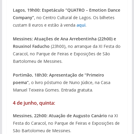
Lagos, 19h00: Espetáculo “QUATRO – Emotion Dance
Company”
, no Centro Cultural de Lagos. Os bilhetes
custam 8 euros e estão à venda
aqui
.
Messines: Atuações de Ana Arrebentinha (22h00) e
Rouxinol Faducho
(23h00), no arranque da XI Festa do
Caracol, no Parque de Feiras e Exposições de São
Bartolomeu de Messines.
Portimão, 18h30: Apresentação de “Primeiro
poema”
, o livro póstumo de Nuno Júdice, na Casa
Manuel Teixeira Gomes. Entrada gratuita.
4 de junho, quinta:
Messines, 22h00: Atuação de Augusto Canário
na XI
Festa do Caracol, no Parque de Feiras e Exposições de
São Bartolomeu de Messines.