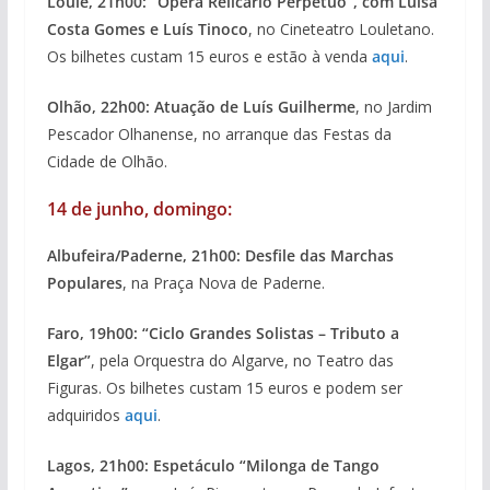
Loulé, 21h00: “Ópera Relicário Perpétuo”, com Luísa
Costa Gomes e Luís Tinoco
, no Cineteatro Louletano.
Os bilhetes custam 15 euros e estão à venda
aqui
.
Olhão, 22h00: Atuação de Luís Guilherme
, no Jardim
Pescador Olhanense, no arranque das Festas da
Cidade de Olhão.
14 de junho, domingo:
Albufeira/Paderne, 21h00: Desfile das Marchas
Populares
, na Praça Nova de Paderne.
Faro, 19h00: “Ciclo Grandes Solistas – Tributo a
Elgar”
, pela Orquestra do Algarve, no Teatro das
Figuras. Os bilhetes custam 15 euros e podem ser
adquiridos
aqui
.
Lagos, 21h00: Espetáculo “Milonga de Tango