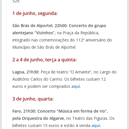
529.
1 de junho, segunda:
São Brás de Alportel, 22h00: Concerto do grupo
alentejano “Vizinhos”
, na Praça da República,
integrado nas comemorações do 112º aniversário do
Município de São Brás de Alportel.
2 a 4 de junho, terça a quinta:
Lagoa, 21h30:
Peça de teatro “O Amante”, no Largo do
Auditório Carlos do Carmo. Os bilhetes custam 12
euros e podem ser comprados
aqui
.
3 de junho, quarta:
Faro, 21h30: Concerto “Música em forma de rio”,
pela Orquestra do Algarve
, no Teatro das Figuras. Os
bilhetes custam 15 euros e estão à venda
aqui
.