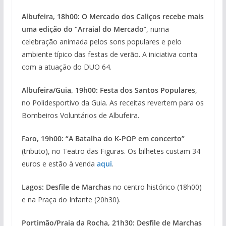
Albufeira, 18h00: O Mercado dos Caliços recebe mais
uma edição do “Arraial do Mercado
”, numa
celebração animada pelos sons populares e pelo
ambiente típico das festas de verão. A iniciativa conta
com a atuação do DUO 64.
Albufeira/Guia, 19h00: Festa dos Santos Populares
,
no Polidesportivo da Guia. As receitas revertem para os
Bombeiros Voluntários de Albufeira.
Faro, 19h00: “A Batalha do K-POP em concerto”
(tributo), no Teatro das Figuras. Os bilhetes custam 34
euros e estão à venda
aqui
.
Lagos: Desfile de Marchas
no centro histórico (18h00)
e na Praça do Infante (20h30).
Portimão/Praia da Rocha, 21h30: Desfile de Marchas