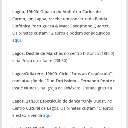
Lagoa,
19h00: O palco do Auditório Carlos do
Carmo, em Lagoa, recebe um concerto da Banda
Sinfónica Portuguesa & Maat Saxophone Quartet.
Os bilhetes custam 12 euros e podem ser adquiridos
aqui
.
Lagos: Desfile de Marchas
no centro histórico (18h00)
e na Praça do Infante (20h30).
Lagos/Odiáxere, 19h00: Ciclo “Sons ao Crepúsculo”,
com atuação do “Duo Fortíssimo – Fernando Ponte e
Josué Nunes”
, na Igreja de Odiáxere. Entrada gratuita
Lagos, 21h30: Espetáculo de dança “Only Duos”
, no
Centro Cultural de Lagos. Os bilhetes custam 15 euros
e estão à venda
aqui
.