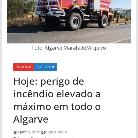
Foto: Algarve Marafado/Arquivo
REGIONAL
SOCIEDADE
Hoje: perigo de
incêndio elevado a
máximo em todo o
Algarve
3 Junho, 2026
JorgeEusebio