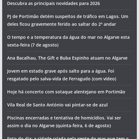
Descubra as principais novidades para 2026
PJ de Portimão detém suspeitos de tráfico em Lagos. Um
deles ficou gravemente ferido ao saltar do 2º andar
O tempo e a temperatura da água do mar no Algarve esta
sexta-feira (7 de agosto)
Ana Bacalhau, The Gift e Buba Espinho atuam no Algarve
Jovem em estado grave após salto para a água. Foi
resgatado pelo salva-vida de Ferragudo (com vídeo)
Hoje há concerto com sotaque alentejano em Portimão
Vila Real de Santo António vai pintar-se de azul
Piscinas encerradas e tentativa de homicídios. Vai ser
assim o dia no Algarve (quinta-feira, 6 de agosto)
Foto do dia: a cidade criada pela gente do mar que tem o