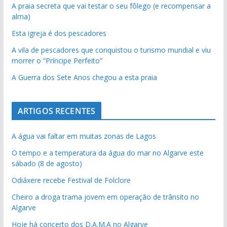
A praia secreta que vai testar o seu fôlego (e recompensar a
alma)
Esta igreja é dos pescadores
A vila de pescadores que conquistou o turismo mundial e viu
morrer o “Príncipe Perfeito”
A Guerra dos Sete Anos chegou a esta praia
ARTIGOS RECENTES
A água vai faltar em muitas zonas de Lagos
O tempo e a temperatura da água do mar no Algarve este
sábado (8 de agosto)
Odiáxere recebe Festival de Folclore
Cheiro a droga trama jovem em operação de trânsito no
Algarve
Hoje há concerto dos D.A.M.A no Algarve