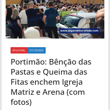
REGIONAL
SOCIEDADE
Portimão: Bênção das
Pastas e Queima das
Fitas enchem Igreja
Matriz e Arena (com
fotos)