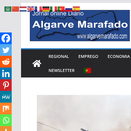
Skip
to
content
REGIONAL
EMPREGO
ECONOMIA
NEWSLETTER