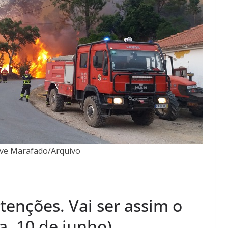
rve Marafado/Arquivo
tenções. Vai ser assim o
ra, 10 de junho)