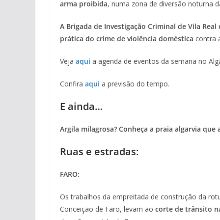
arma proibida
, numa zona de diversão noturna d
A Brigada de Investigação Criminal de Vila Re
prática do crime de violência doméstica
contra 
Veja
aqui
a agenda de eventos da semana no Alga
Confira
aqui
a previsão do tempo.
E ainda…
Argila milagrosa? Conheça a praia algarvia que a
Ruas e estradas
:
FARO:
Os trabalhos da empreitada de construção da ro
Conceição de Faro, levam ao
corte de trânsito n