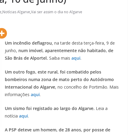
e
,
Notícias Algarve
,
Vai ser assim o dia no Algarve
Um incêndio deflagrou
, na tarde desta terça-feira, 9 de
junho,
num imóvel, aparentemente não habitado, de
São Brás de Alportel.
Saiba mais
aqui
.
Um outro fogo, este rural, foi combatido pelos
bombeiros numa zona de mato perto do Autódromo
Internacional do Algarve
, no concelho de Portimão. Mais
informações
aqui
.
Um sismo foi registado ao largo do Algarve.
Leia a
notícia
aqui
.
A PSP deteve um homem, de 28 anos, por posse de