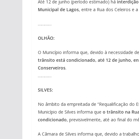
Até 12 de junho (período estimado) há
interdição
Municipal de Lagos
, entre a Rua dos Celeiros e a
…………
OLHÃO:
O Município informa que, devido à necessidade de
trânsito está condicionado, até 12 de junho, e
Conserveiros
.
…………
SILVES:
No âmbito da empreitada de “Requalificação do Es
Município de Silves informa que
o trânsito na Rua
condicionado
, previsivelmente, até ao final do m
A Câmara de Silves informa que, devido a trabalh