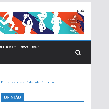
pub
LÍTICA DE PRIVACIDADE
Ficha técnica e Estatuto Editorial
OPINIÃO