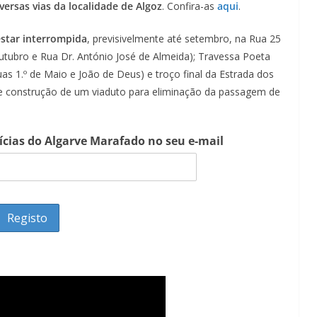
versas vias da localidade
de Algoz
. Confira-as
aqui
.
 estar interrompida
, previsivelmente até setembro, na Rua 25
Outubro e Rua Dr. António José de Almeida); Travessa Poeta
s 1.º de Maio e João de Deus) e troço final da Estrada dos
de construção de um viaduto para eliminação da passagem de
tícias do Algarve Marafado no seu e-mail