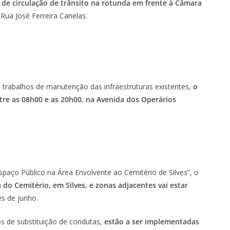
 de circulação de trânsito na rotunda em frente à Câmara
 Rua José Ferreira Canelas.
 trabalhos de manutenção das infraestruturas existentes,
o
ntre as 08h00 e as 20h00, na Avenida dos Operários
paço Público na Área Envolvente ao Cemitério de Silves”, o
 do Cemitério, em Silves, e zonas adjacentes vai estar
ês de junho.
os de substituição de condutas,
estão a ser implementadas