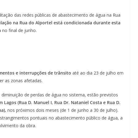
litação das redes públicas de abastecimento de água na Rua
ulação na Rua do Alportel está condicionada durante esta
a no final de junho.
mentos e interrupções de trânsito
até ao dia 23 de julho em
er as zonas afetadas.
diminuição de perdas de água no sistema, estão previstos
 Lagos (Rua D. Manuel I, Rua Dr. Nataniel Costa e Rua D.
a),
nos próximos dois meses (de 1 de junho a 30 de julho).
nstrangimentos pontuais no abastecimento público de água, a
lvimento da obra.