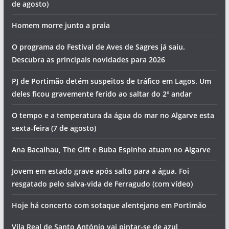
de agosto)
Homem morre junto a praia
O programa do Festival de Aves de Sagres já saiu.
Descubra as principais novidades para 2026
PJ de Portimão detém suspeitos de tráfico em Lagos. Um
deles ficou gravemente ferido ao saltar do 2º andar
O tempo e a temperatura da água do mar no Algarve esta
sexta-feira (7 de agosto)
Ana Bacalhau, The Gift e Buba Espinho atuam no Algarve
Jovem em estado grave após salto para a água. Foi
resgatado pelo salva-vida de Ferragudo (com vídeo)
Hoje há concerto com sotaque alentejano em Portimão
Vila Real de Santo António vai pintar-se de azul