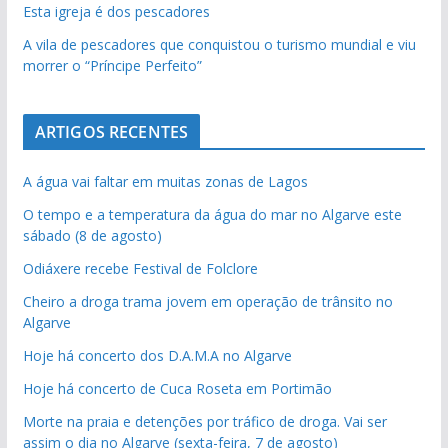
Esta igreja é dos pescadores
A vila de pescadores que conquistou o turismo mundial e viu
morrer o “Príncipe Perfeito”
ARTIGOS RECENTES
A água vai faltar em muitas zonas de Lagos
O tempo e a temperatura da água do mar no Algarve este
sábado (8 de agosto)
Odiáxere recebe Festival de Folclore
Cheiro a droga trama jovem em operação de trânsito no
Algarve
Hoje há concerto dos D.A.M.A no Algarve
Hoje há concerto de Cuca Roseta em Portimão
Morte na praia e detenções por tráfico de droga. Vai ser
assim o dia no Algarve (sexta-feira, 7 de agosto)