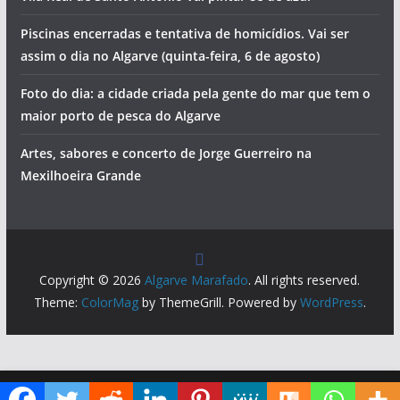
Piscinas encerradas e tentativa de homicídios. Vai ser
assim o dia no Algarve (quinta-feira, 6 de agosto)
Foto do dia: a cidade criada pela gente do mar que tem o
maior porto de pesca do Algarve
Artes, sabores e concerto de Jorge Guerreiro na
Mexilhoeira Grande
Copyright © 2026
Algarve Marafado
. All rights reserved.
Theme:
ColorMag
by ThemeGrill. Powered by
WordPress
.
Diga ao Google que o Algarve Marafado é uma das suas fontes de informação preferidas