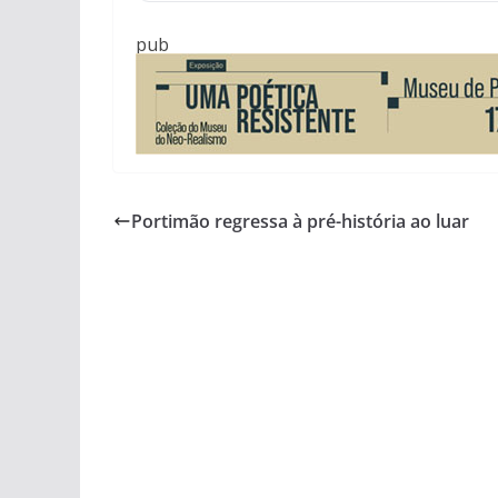
pub
Portimão regressa à pré-história ao luar