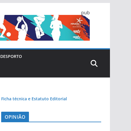
pub
DESPORTO
Ficha técnica e Estatuto Editorial
OPINIÃO