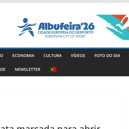
GO
ECONOMIA
CULTURA
VÍDEOS
FOTO DO DIA
ADE
NEWSLETTER
data marcada para abrir