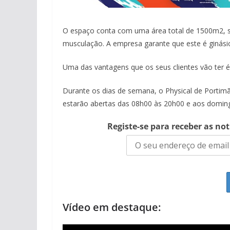
O espaço conta com uma área total de 1500m2, s
musculação. A empresa garante que este é ginásio
Uma das vantagens que os seus clientes vão ter é
Durante os dias de semana, o Physical de Portimã
estarão abertas das 08h00 às 20h00 e aos doming
Registe-se para receber as no
Vídeo em destaque: