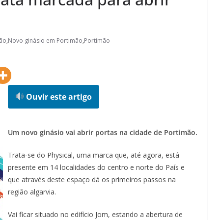
mão
,
Novo ginásio em Portimão
,
Portimão
Ouvir este artigo
Um novo ginásio vai abrir portas na cidade de Portimão.
Trata-se do Physical, uma marca que, até agora, está
presente em 14 localidades do centro e norte do País e
que através deste espaço dá os primeiros passos na
região algarvia.
Vai ficar situado no edifício Jom, estando a abertura de