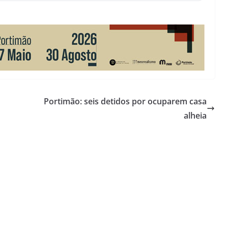
Portimão: seis detidos por ocuparem casa
alheia